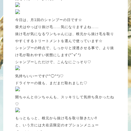
今日は、月1回のシャンプーの日です☆
柴犬はやっぱり抜け毛……気になりますよね……
抜け毛が気になるワンちゃんには、根元から抜け毛を取り
やすくするトリートメントを選んで使っています☆
シャンプーの時点で、しっかりと浸透させる事で、より抜
け毛が取れやすい状態にします(*ﾟvﾟ*)
シャンプーしただけで、こんなにごっそり♡
気持ちいいーです(*^◯^*)♡
ドライヤーの後も、まだまだ取れました♡
開ちゃんとロンちゃんも、スッキリして気持ち良かったね
♡
もっともっと、根元から抜け毛を取り除きたい‼︎
と、いう方には大在店限定のオプションメニュー