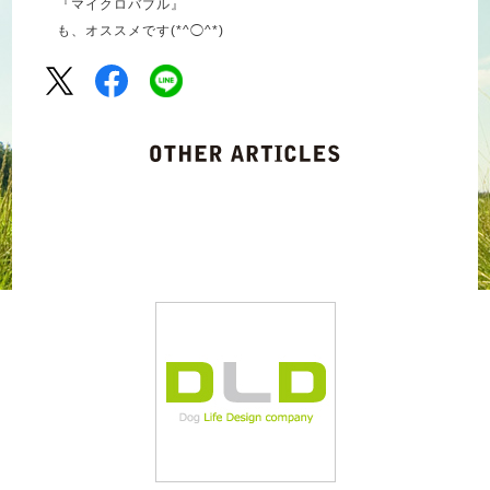
『マイクロバブル』
も、オススメです(*^◯^*)