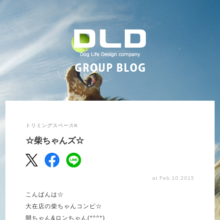
トリミングスペースK
☆柴ちゃんズ☆
at Feb.10.2015
こんばんは☆
大在店の柴ちゃんコンビ☆
開ちゃん&ロンちゃん(*^^*)