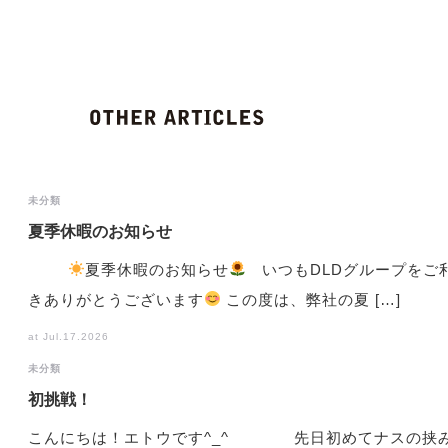
未分類
夏季休暇のお知らせ
夏季休暇のお知らせ
いつもDLDグループをご
きありがとうございます
この度は、弊社の夏 […]
at Jul.17.2026
未分類
初挑戦！
こんにちは！エトウです^_^ 先日初めてナスの挟