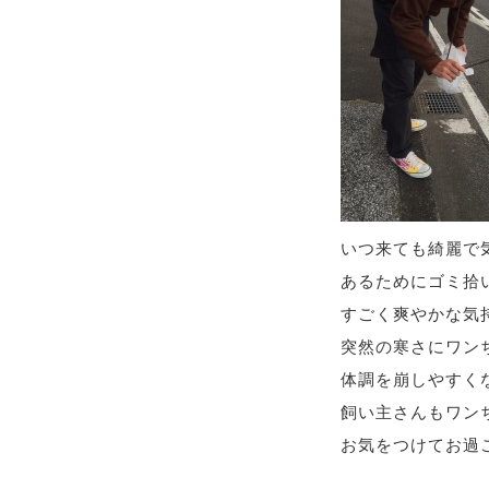
いつ来ても綺麗で
あるためにゴミ拾い＼
すごく爽やかな気
突然の寒さにワン
体調を崩しやすく
飼い主さんもワン
お気をつけてお過ご