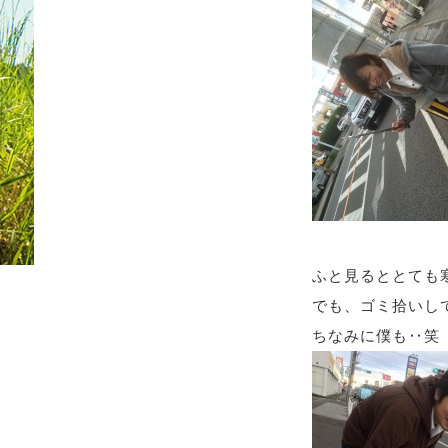
ふと見るととても
でも、ゴミ拾いして
ちなみに僕も‥笑