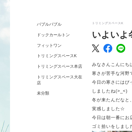
トリミングスペースK
バブルバブル
いよいよ
ドックカールトン
フィットワン
トリミングスペースK
みなさんこんにちは(
トリミングスペース本店
寒さが苦手な河野
トリミングスペース大在
今日の寒さにはび
店
しましたね(>_<)
未分類
冬が来たんだなと
実感しました☆
今日は朝一番にお
ゴミ拾いをしました＼