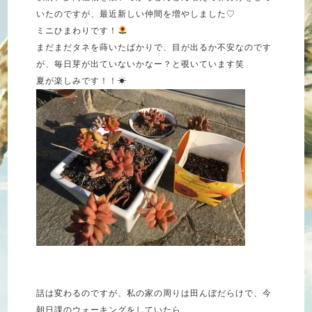
いたのですが、最近新しい仲間を増やしました♡
ミニひまわりです！
まだまだタネを蒔いたばかりで、目が出るか不安なのです
が、毎日芽が出ていないかなー？と覗いています笑
夏が楽しみです！！☀︎
話は変わるのですが、私の家の周りは田んぼだらけで、今
朝日課のウォーキングをしていたら