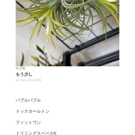
未分類
もう少し
at Jan.23.2026
バブルバブル
ドックカールトン
フィットワン
トリミングスペースK