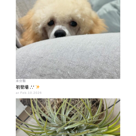
未分類
初登場 .′.′
at Feb.10.2026