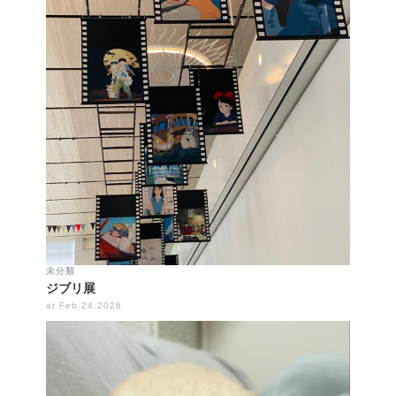
未分類
ジブリ展
at Feb.24.2026