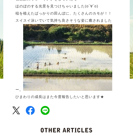
ほのぼのする光景を見つけちゃいました(о´∀`о)
稲を植えたばっかりの田んぼに、たくさんのカモが！！
スイスイ泳いでいて気持ち良さそうな姿に癒されました
ー。
ひまわりの成長はまた今度報告したいと思います★