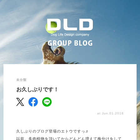
未分類
お久しぶりです！
at Jun.01.2018
久しぶりのブログ登場のエトウですっ♬
以前、多肉植物を頂いてからどんどん増えて株分けをして