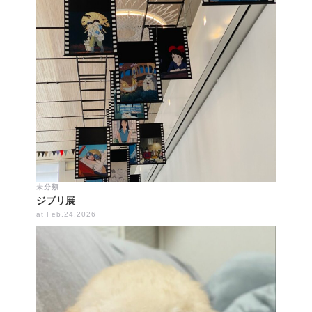
未分類
ジブリ展
at Feb.24.2026