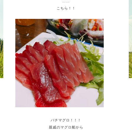
……
こちら！！
バチマグロ！！！
親戚のマグロ船から