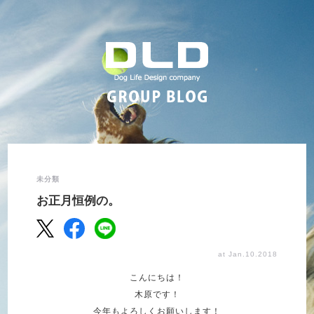
未分類
お正月恒例の。
at Jan.10.2018
こんにちは！
木原です！
今年もよろしくお願いします！