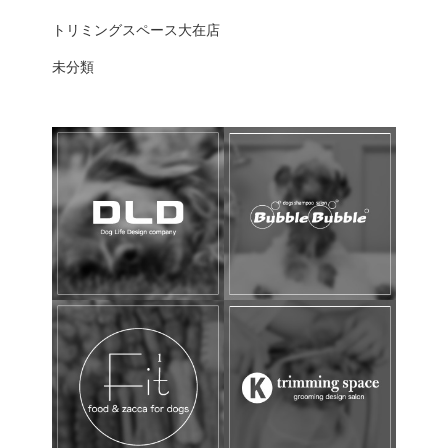
トリミングスペース大在店
未分類