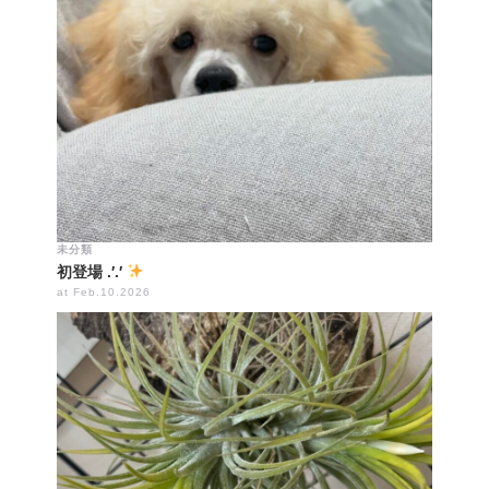
未分類
初登場 .′.′
at Feb.10.2026