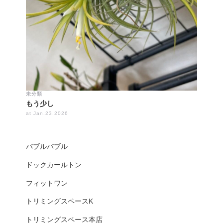
未分類
もう少し
at Jan.23.2026
バブルバブル
ドックカールトン
フィットワン
トリミングスペースK
トリミングスペース本店