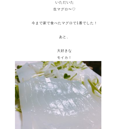
いただいた
生マグロ〜♡
今まで家で食べたマグロで1番でした！
あと、
大好きな
モイカ！