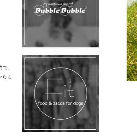
力で、
からも