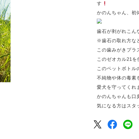
す
かのんちゃん、
歯石が剥がれこ
※歯石の取れ方な
この歯みがきプラ
このゼオカル21
このペットボトル
不純物や体の毒素
愛犬を守ってくれ
かのんちゃんも口
気になる方はスタ