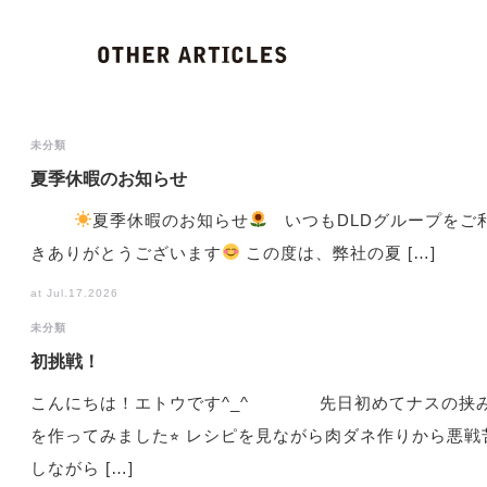
未分類
夏季休暇のお知らせ
夏季休暇のお知らせ
いつもDLDグループをご
きありがとうございます
この度は、弊社の夏 […]
at Jul.17.2026
未分類
初挑戦！
こんにちは！エトウです^_^ 先日初めてナスの挟
を作ってみました⭐︎ レシピを見ながら肉ダネ作りから悪戦
しながら […]