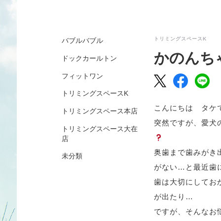
トリミングスペースK
バブルバブル
かのんち
ドックカールトン
フィットワン
トリミングスペースK
こんにちは タケです
トリミングスペース本店
突然ですが、愛犬
トリミングスペース大在
店
奥歯まで歯みがき
未分類
がない…と最近歯
歯は大切にしてお
が出たり…
ですが、そんなお