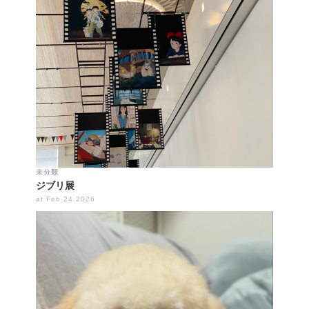
未分類
ジブリ展
at Feb.24.2026