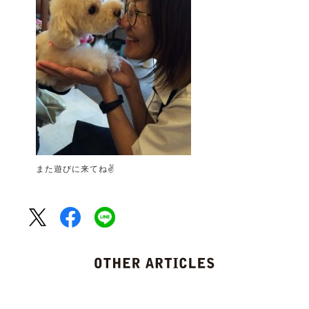
また遊びに来てね✌