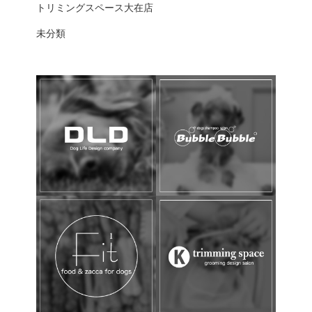
トリミングスペース大在店
未分類