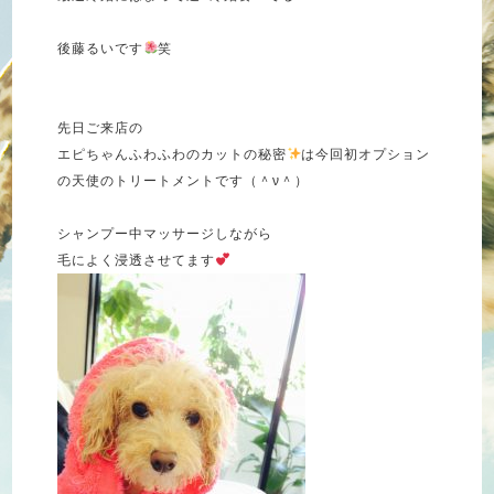
後藤るいです
笑
先日ご来店の
エピちゃんふわふわのカットの秘密
は今回初オプション
の天使のトリートメントです（＾ν＾）
シャンプー中マッサージしながら
毛によく浸透させてます