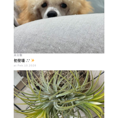
未分類
初登場 .′.′
at Feb.10.2026