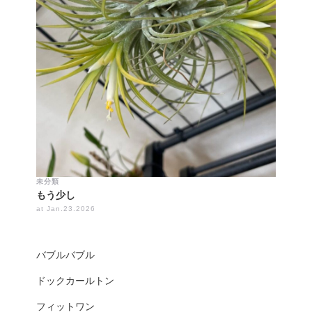
未分類
もう少し
at Jan.23.2026
バブルバブル
ドックカールトン
フィットワン