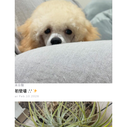
未分類
初登場 .′.′
at Feb.10.2026