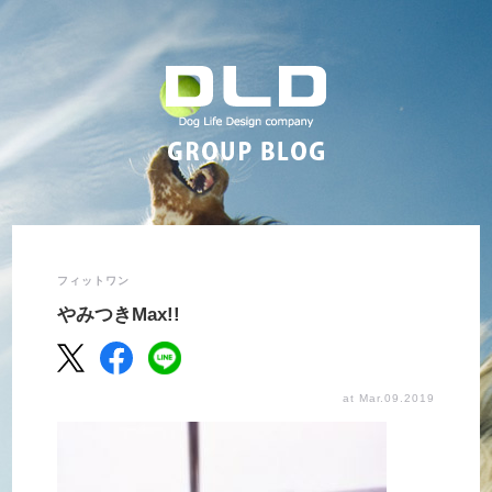
フィットワン
やみつきMax!!
at Mar.09.2019