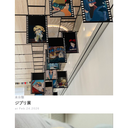
未分類
ジブリ展
at Feb.24.2026