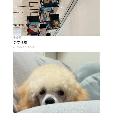
未分類
ジブリ展
at Feb.24.2026