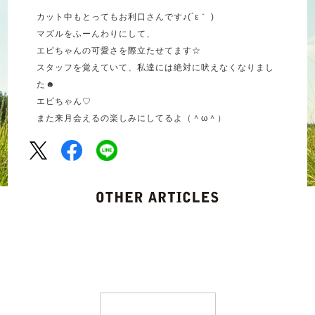
カット中もとってもお利口さんです♪(´ε｀ )
マズルをふーんわりにして、
エピちゃんの可愛さを際立たせてます☆
スタッフを覚えていて、私達には絶対に吠えなくなりまし
た☻
エピちゃん♡
また来月会えるの楽しみにしてるよ（＾ω＾）