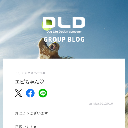
トリミングスペースK
エピちゃん♡
at Mar.01.2016
おはようございます！
戸高です！☻