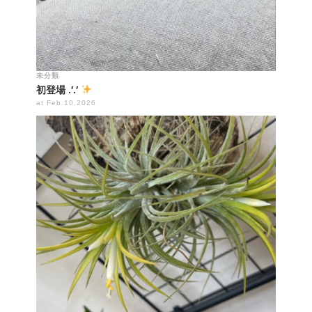
未分類
初登場 .′.′
at Feb.10.2026