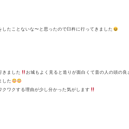
をしたことないな〜と思ったので臼杵に行ってきました
行きました
お城もよく見ると造りが面白くて昔の人の頭の良
ました
ワクワクする理由が少し分かった気がします