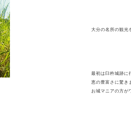
大分の名所の観光
最初は臼杵城跡に
恵の豊富さに驚き
お城マニアの方が