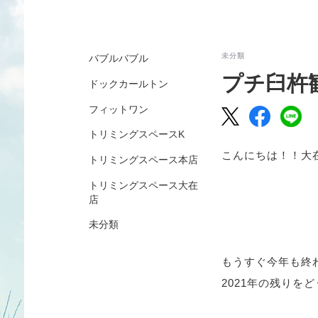
未分類
バブルバブル
プチ臼杵
ドックカールトン
フィットワン
トリミングスペースK
こんにちは！！大
トリミングスペース本店
トリミングスペース大在
店
未分類
もうすぐ今年も終
2021
年の残りをど