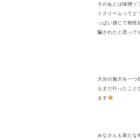
そのあとは味噌ソ
トクリームってど
っぱい感じで相性
騙されたと思って
大分の魅力を一つ
もまだ行ったこと
ます
みなさんも新たな