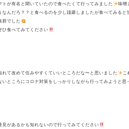
フトが有名と聞いていたので食べたくて行ってみました
味噌
うなんだろ？？と食べるのを少し躊躇しましたが食べてみると
抜群でした
ぜひ食べてみてください
知れて改めて住みやすくていいところだな〜と思いました
こ
ないところにコロナ対策をしっかりしながら行ってみようと思
発見があるかも知れないので行ってみてください