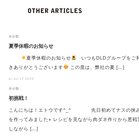
未分類
夏季休暇のお知らせ
夏季休暇のお知らせ
いつもDLDグループをご
きありがとうございます
この度は、弊社の夏 […]
at Jul.17.2026
未分類
初挑戦！
こんにちは！エトウです^_^ 先日初めてナスの挟
を作ってみました⭐︎ レシピを見ながら肉ダネ作りから悪戦
しながら […]