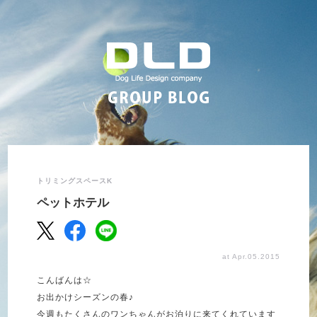
トリミングスペースK
ペットホテル
at Apr.05.2015
こんばんは☆
お出かけシーズンの春♪
今週もたくさんのワンちゃんがお泊りに来てくれています