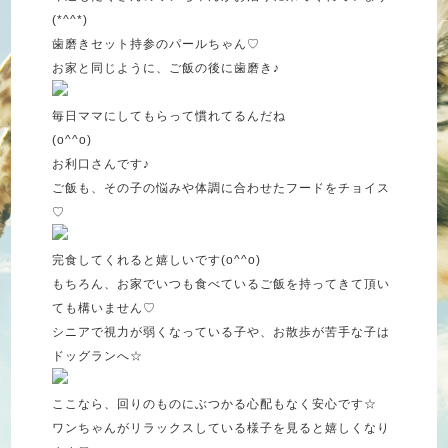
(*^^*)
歯磨きセット持参のパールちゃん♡
お家と同じように、ご飯の後に歯磨き♪
毎日ママにしてもらって慣れてるんだね
(o^^o)
お利口さんです♪
ご飯も、その子の悩みや体調に合わせたフードをチョイス
♡
完食してくれると嬉しいです(o^^o)
もちろん、お家でいつも食べているご飯を持ってきて頂い
ても構いません♡
シニアで視力が弱くなっている子や、お散歩が苦手な子は
ドッグランへ☆
ここなら、回りのものにぶつかる心配もなく安心です☆
ワンちゃんがリラックスしている様子を見ると嬉しくなり