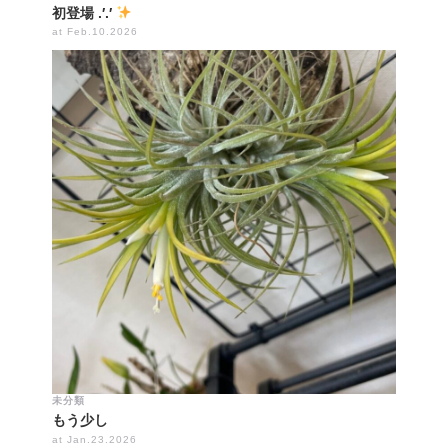
初登場 .′.′
at Feb.10.2026
未分類
もう少し
at Jan.23.2026