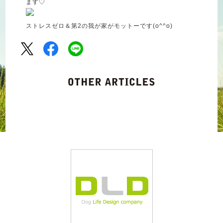
ます♡
ストレスゼロ＆第2の我が家がモットーです(o^^o)