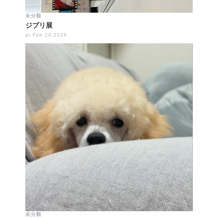
未分類
ジブリ展
at Feb.24.2026
未分類