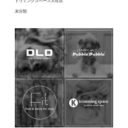
トリミングスペース大在店
未分類