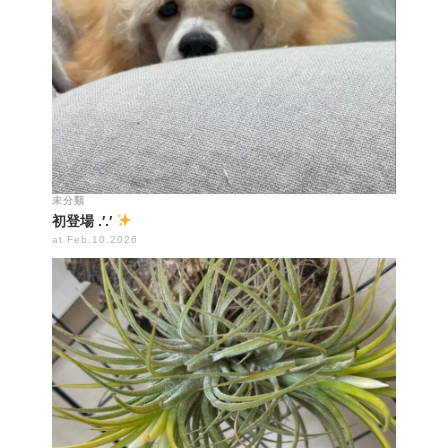
未分類
初登場 .′.′
at Feb.10.2026