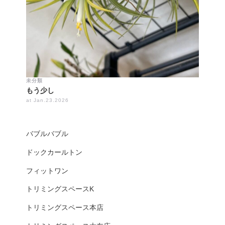
未分類
もう少し
at Jan.23.2026
バブルバブル
ドックカールトン
フィットワン
トリミングスペースK
トリミングスペース本店