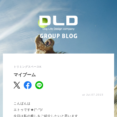
トリミングスペースK
マイブーム
at Jul.07.2015
こんばんは
エトゥです★(^-^)/
今日は私の癒しをご紹介したいと思います