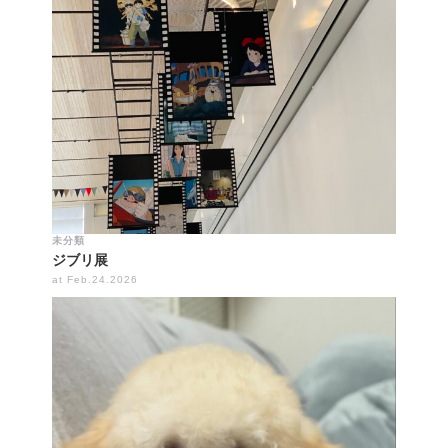
未分類
ジブリ展
at Feb.24.2026