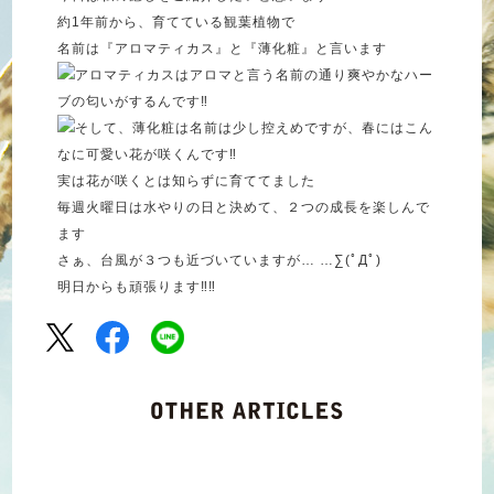
約1年前から、育てている観葉植物で
名前は『アロマティカス』と『薄化粧』と言います
アロマティカスはアロマと言う名前の通り爽やかなハー
ブの匂いがするんです‼︎
そして、薄化粧は名前は少し控えめですが、春にはこん
なに可愛い花が咲くんです‼︎
実は花が咲くとは知らずに育ててました
毎週火曜日は水やりの日と決めて、２つの成長を楽しんで
ます
さぁ、台風が３つも近づいていますが… …∑(ﾟДﾟ)
明日からも頑張ります‼︎‼︎