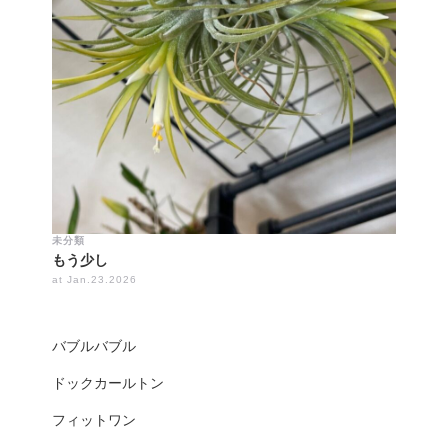
未分類
もう少し
at Jan.23.2026
バブルバブル
ドックカールトン
フィットワン