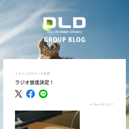
トリミングスペース本店
ラジオ放送決定！
at May.06.2017