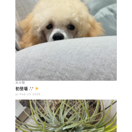
未分類
初登場 .′.′
at Feb.10.2026