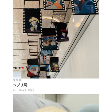
未分類
ジブリ展
at Feb.24.2026