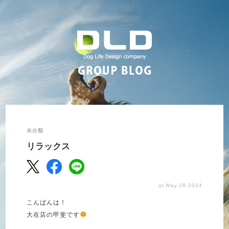
未分類
リラックス
at May.28.2024
こんばんは！
大在店の甲斐です