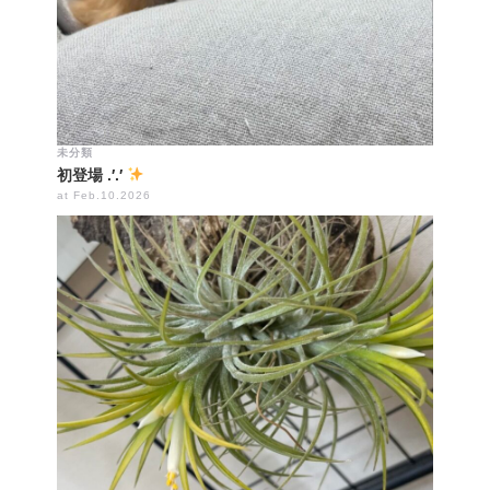
未分類
初登場 .′.′
at Feb.10.2026