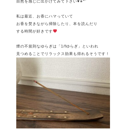
自然を感じに出かけてみて下さい♥︎︎∗︎*ﾟ
私は最近、お香にハマっていて
お香を焚きながら掃除したり、本を読んだり
する時間が好きです
煙の不規則なゆらぎは「1/fゆらぎ」といわれ
見つめることでリラックス効果も得れるそうです！