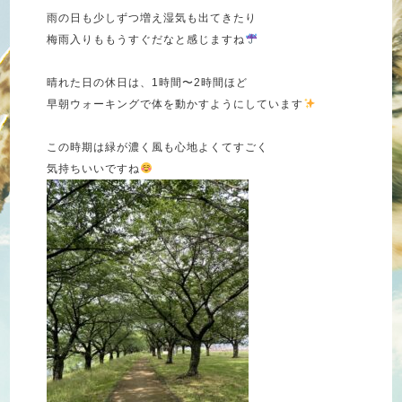
雨の日も少しずつ増え湿気も出てきたり
梅雨入りももうすぐだなと感じますね
晴れた日の休日は、1時間〜2時間ほど
早朝ウォーキングで体を動かすようにしています
この時期は緑が濃く風も心地よくてすごく
気持ちいいですね