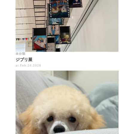
未分類
ジブリ展
at Feb.24.2026