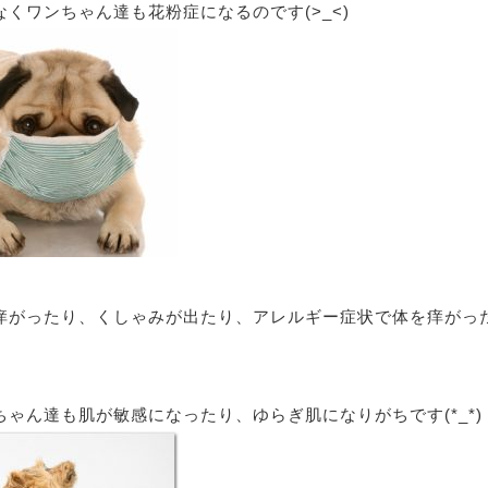
くワンちゃん達も花粉症になるのです(>_<)
痒がったり、くしゃみが出たり、アレルギー症状で体を痒がっ
⁇
ゃん達も肌が敏感になったり、ゆらぎ肌になりがちです(*_*)