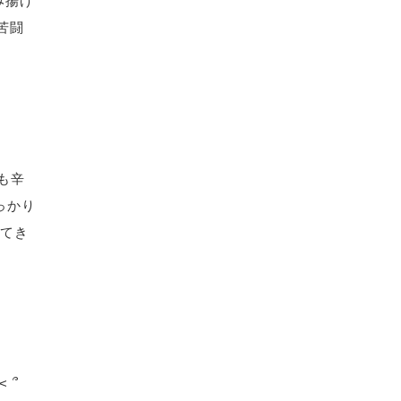
み揚げ
苦闘
も辛
しっかり
ってき
 ՞