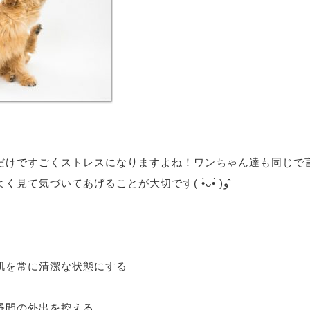
だけですごくストレスになりますよね！ワンちゃん達も同じで
表せない分私達がよく見て気づいてあげることが大切です( •̀ᴗ•́ )و ̑̑
て肌を常に清潔な状態にする
昼間の外出を控える