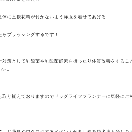
は体に直接花粉が付かないよう洋服を着せてあげる
たらブラッシングするです！
ー対策として乳酸菌や乳酸菌酵素を摂ったり体質改善をするこ
✩︎‧₊
も取り揃えておりますのでドッグライフプランナーに気軽にご
て、お花見やワクワクするイベントが多い春を愛犬達と楽しみ