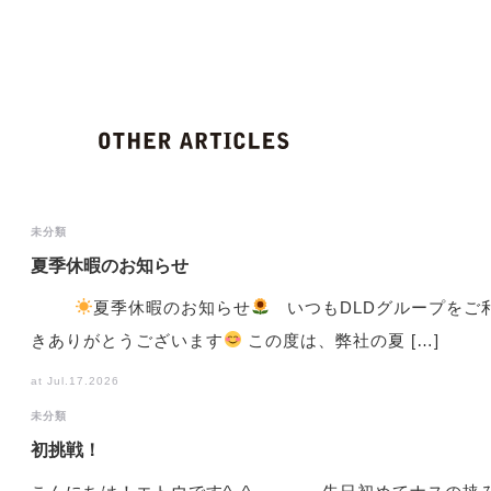
未分類
夏季休暇のお知らせ
夏季休暇のお知らせ
いつもDLDグループをご
きありがとうございます
この度は、弊社の夏 […]
at Jul.17.2026
未分類
初挑戦！