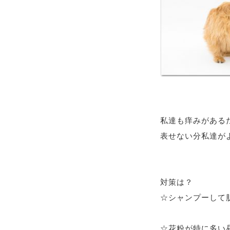
私達も痒みがある
対策は？
☆シャンプーし
☆花粉が特に多い