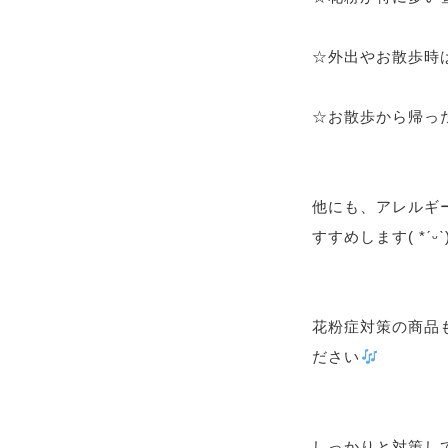
☆外出やお散歩時
☆お散歩から帰っ
他にも、アレルギ
すすめします( *ˊᵕˋ)
花粉症対策の商品
ださい
しっかりと対策し