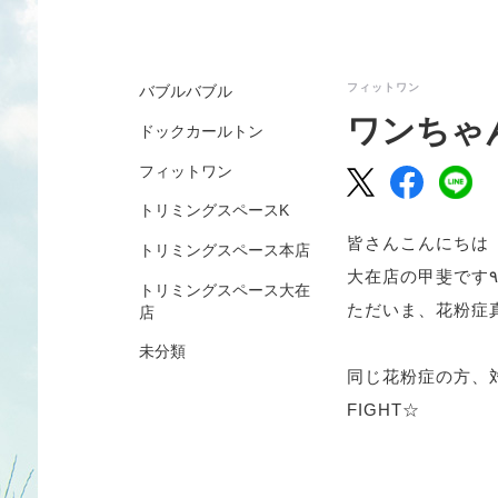
フィットワン
バブルバブル
ワンちゃ
ドックカールトン
フィットワン
トリミングスペースK
皆さんこんにちは
トリミングスペース本店
トリミングスペース大在
ただいま、花粉症
店
未分類
同じ花粉症の方、対
FIGHT☆︎