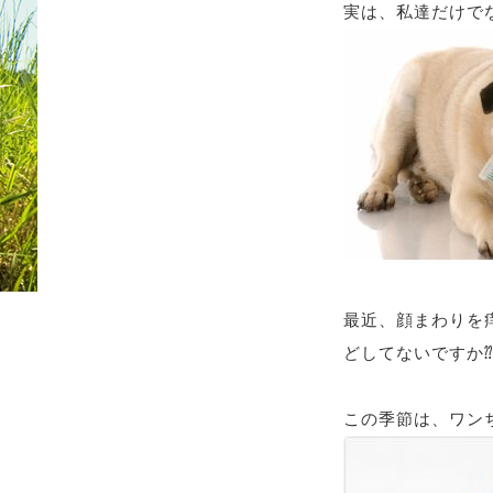
実は、私達だけでな
最近、顔まわりを
どしてないですか
この季節は、ワンち