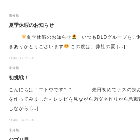
未分類
夏季休暇のお知らせ
夏季休暇のお知らせ
いつもDLDグループをご
きありがとうございます
この度は、弊社の夏 […]
at Jul.17.2026
未分類
初挑戦！
こんにちは！エトウです^_^ 先日初めてナスの挟
を作ってみました⭐︎ レシピを見ながら肉ダネ作りから悪戦
しながら […]
at Jul.04.2026
未分類
ジブリ展