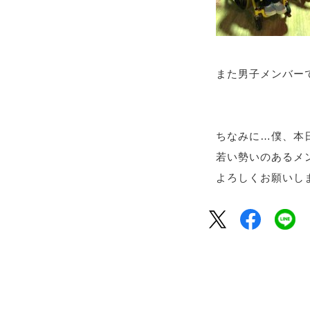
また男子メンバーで
ちなみに…僕、本日
若い勢いのあるメ
よろしくお願いします