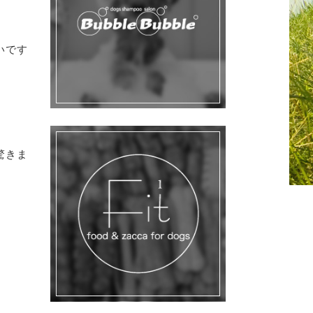
いです
驚きま