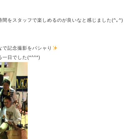
間をスタッフで楽しめるのが良いなと感じました(^｡^)
なで記念撮影をパシャり
日でした(*^^*)