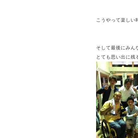
こうやって楽しい時
そして最後にみん
とても思い出に残る一