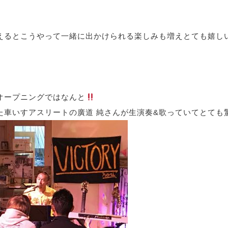
えるとこうやって一緒に出かけられる楽しみも増えとても嬉し
オープニングではなんと
た車いすアスリートの廣道 純さんが生演奏&歌っていてとても