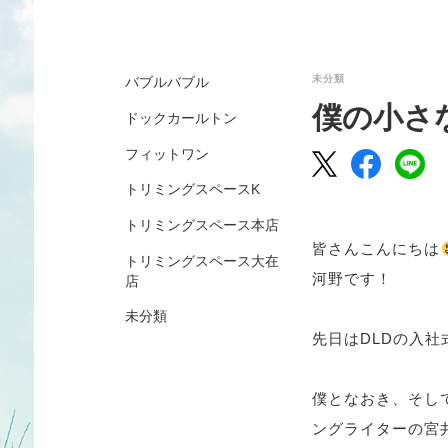
未分類
バブルバブル
僕の小さ
ドックカールトン
フィットワン
トリミングスペースK
トリミングスペース本店
皆さんこんにちは
トリミングスペース大在
河野です！
店
未分類
先日はDLDの入
僕となおき、そし
ングライターの宮