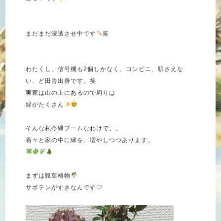
まだまだ浸透させ中です
笑
わたくし、信号機も2個しかなく、コンビニ、駅さえな
い、ど田舎出身です。笑
実家は山の上にあるので周りは
緑がたくさん
そんな私今緑ブームなわけで。。
着々と家の中に緑を、増やしつつあります。
まずは観葉植物
サボテンがすきなんです♡