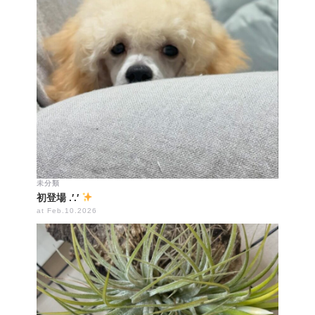
未分類
初登場 .′.′
at Feb.10.2026