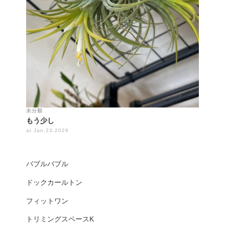
未分類
もう少し
at Jan.23.2026
バブルバブル
ドックカールトン
フィットワン
トリミングスペースK