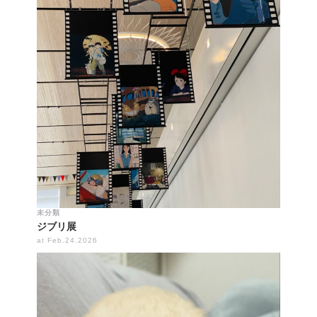
未分類
ジブリ展
at Feb.24.2026