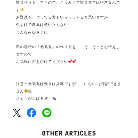
野菜作りをしてたので、こうみえて野菜育ては得意なんで
す
お野菜を、作ってる方もいらっしゃると思いますが
虫よけで農薬は使いたくない
そんなみなさまに
私の秘伝の『元気丸』の作り方を、こそこそっとお伝えし
ますので
お気軽に声をかけてください
注意＊元気丸は効果は抜群ですが。。におい は保証できま
せん
笑
さぁ！がんばるぞ！