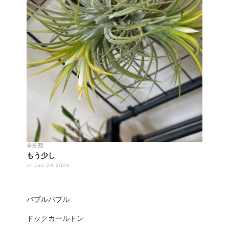
未分類
もう少し
at Jan.23.2026
バブルバブル
ドックカールトン