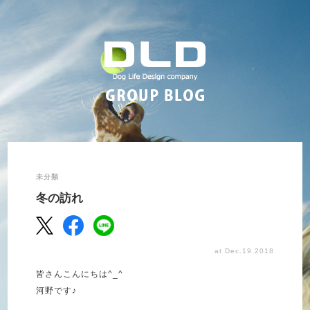
未分類
冬の訪れ
at Dec.19.2018
皆さんこんにちは^_^
河野です♪