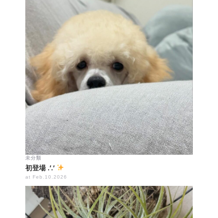
未分類
初登場 .′.′
at Feb.10.2026