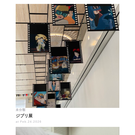
未分類
ジブリ展
at Feb.24.2026