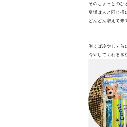
そのちょっとのひ
夏場は人と同じ様
どんどん増えて来て
例えば冷やして首
冷やしてくれる氷