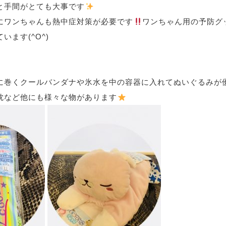
と手間がとても大事です
にワンちゃんも熱中症対策が必要です
ワンちゃん用の予防グ
います(^O^)
に巻くクールバンダナや氷水を中の容器に入れてぬいぐるみが
枕など他にも様々な物があります