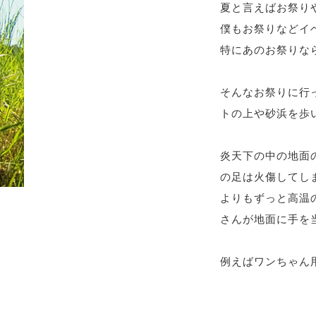
夏と言えばお祭り
僕もお祭りなどイ
特にあのお祭りな
そんなお祭りに行
トの上や砂浜を歩い
炎天下の中の地面
の足は火傷してし
よりもずっと高温
さんが地面に手を当
例えばワンちゃん用