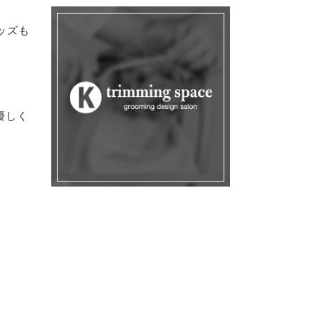
ッズも
優しく