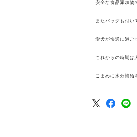
安全な食品添加物
またバッグも付い
愛犬が快適に過ご
これからの時期は
こまめに水分補給