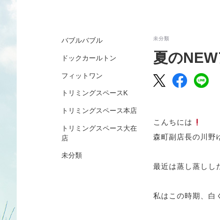
未分類
バブルバブル
夏のNE
ドックカールトン
フィットワン
トリミングスペースK
トリミングスペース本店
こんちには
トリミングスペース大在
森町副店長の川野
店
未分類
最近は蒸し蒸しし
私はこの時期、白