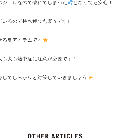
のジェルなので破れてしまった
となっても安心！
ているので持ち運びも楽々です♪
せる夏アイテムです
人も犬も熱中症に注意が必要です！
をしてしっかりと対策していきましょう