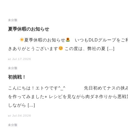
未分類
夏季休暇のお知らせ
夏季休暇のお知らせ
いつもDLDグループをご
きありがとうございます
この度は、弊社の夏 […]
at Jul.17.2026
未分類
初挑戦！
こんにちは！エトウです^_^ 先日初めてナスの挟
を作ってみました⭐︎ レシピを見ながら肉ダネ作りから悪戦
しながら […]
at Jul.04.2026
未分類