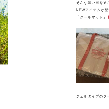
そんな暑い日を過
NEW
アイテムが登
「クールマット」
ジェルタイプのク