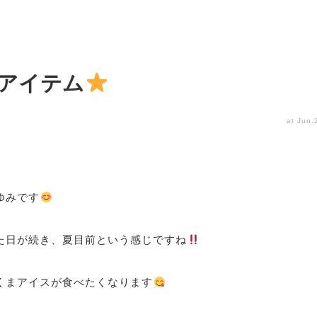
Wアイテム
at Jun.
ゆみです
た日が続き、夏目前という感じですね
くまアイスが食べたくなります