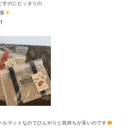
ごすのにピッタリの
場
ールマットなのでひんやりと気持ちが良いのです