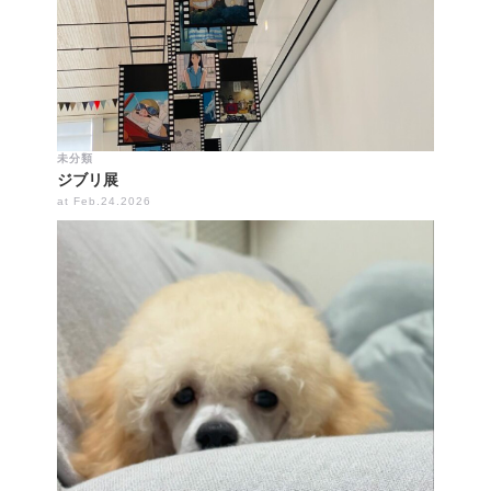
未分類
ジブリ展
at Feb.24.2026