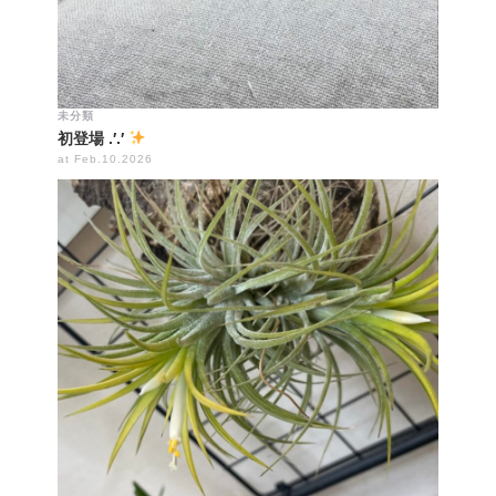
未分類
初登場 .′.′
at Feb.10.2026