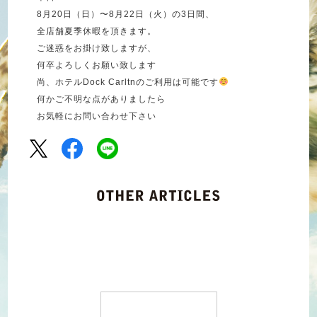
8
月
20
日（日）〜
8
月
22
日（火）の
3
日間、
全店舗夏季休暇を頂きます。
ご迷惑をお掛け致しますが、
何卒よろしくお願い致します
尚、ホテル
Dock Carltn
のご利用は可能です
何かご不明な点がありましたら
お気軽にお問い合わせ下さい