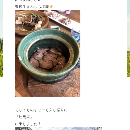
豊後牛まぶしも堪能
そしてものすごーく久し振りに
『辻馬車』
に乗りました