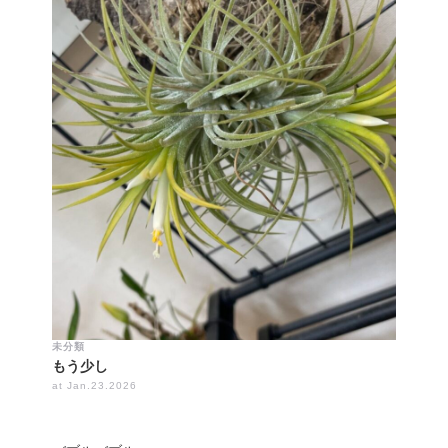
未分類
もう少し
at Jan.23.2026