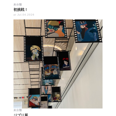
未分類
初挑戦！
at Jul.04.2026
未分類
ジブリ展