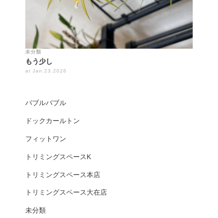
未分類
もう少し
at Jan.23.2026
バブルバブル
ドックカールトン
フィットワン
トリミングスペースK
トリミングスペース本店
トリミングスペース大在店
未分類