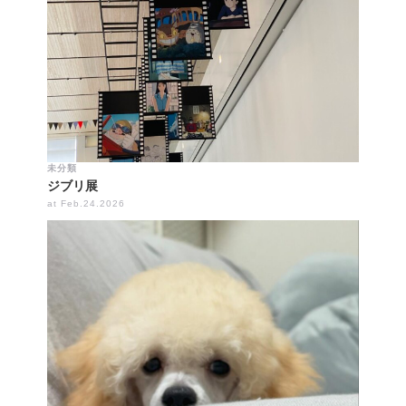
未分類
ジブリ展
at Feb.24.2026