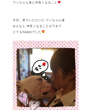
ワンちゃん達と仲良くなること
今日、来ていただいた ワンちゃん達
みんなと 仲良くなることができて
とてもhappyでした