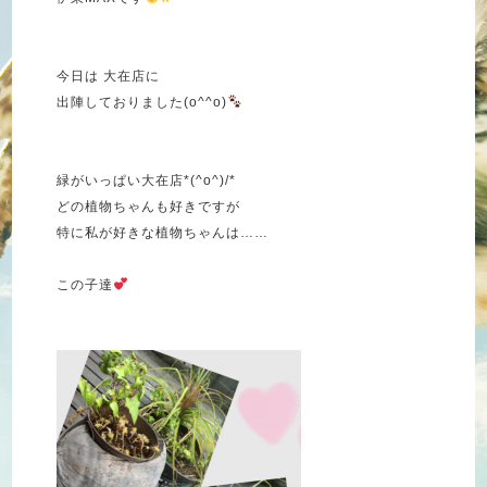
今日は 大在店に
出陣しておりました(o^^o)
緑がいっぱい大在店*(^o^)/*
どの植物ちゃんも好きですが
特に私が好きな植物ちゃんは……
この子達