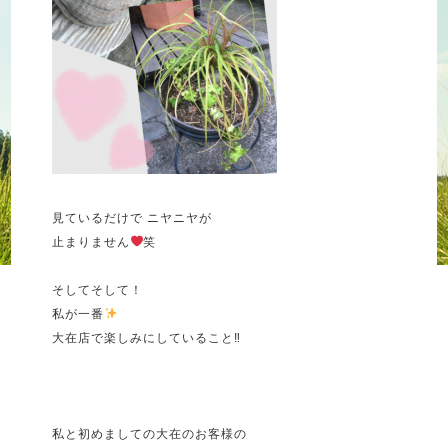
見ているだけで ニヤニヤが
止まりません
笑
そしてそして！
私が一番
大在店で楽しみにしていること‼︎
私と初めましての大在のお客様の