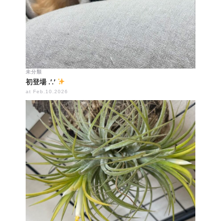
未分類
初登場 .′.′
at Feb.10.2026