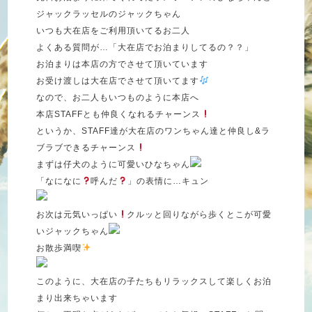
ジャックラッセルのジャックちゃん
いつも大在店をご利用頂いてるお二人
よくある質問が…「大在店でお泊まりしてるの？？」
お泊まりは本店の方でさせて頂いています
お受け渡しは大在店でさせて頂いてます
なので、お二人もいつものように本店へ
本店STAFFとも仲良くなれるチャーンス
というか、STAFF達が大在店のワンちゃん達と仲良し&ラ
ブラブできるチャーンス
まずは仔犬のように可愛いひなちゃん
「なになに
呼んだ
」の表情に…キュン
お次は元気いっぱい
クルッと回りながら歩くとこが可愛
いジャックちゃん
お散歩満喫
このように、大在店の子たちもリラックスして楽しくお泊
まり出来ちゃいます