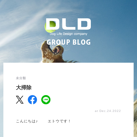
未分類
大掃除
at Dec.24.2022
こんにちは♪ エトウです！