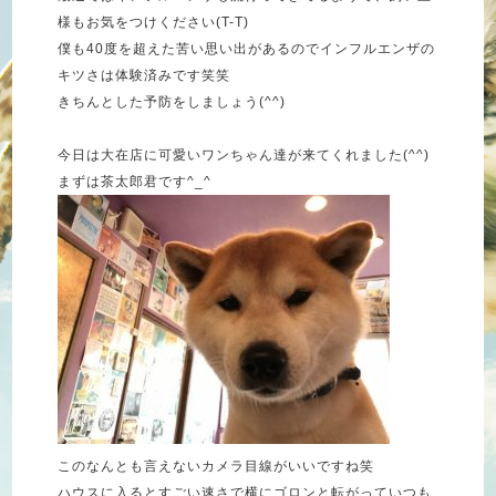
様もお気をつけください(T-T)
僕も40度を超えた苦い思い出があるのでインフルエンザの
キツさは体験済みです笑笑
きちんとした予防をしましょう(^^)
今日は大在店に可愛いワンちゃん達が来てくれました(^^)
まずは茶太郎君です^_^
このなんとも言えないカメラ目線がいいですね笑
ハウスに入るとすごい速さで横にゴロンと転がっていつも