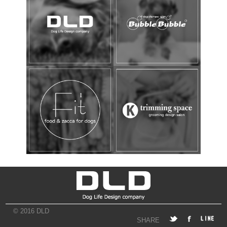
© 2016 DLD
SHARE