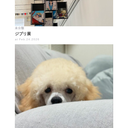
未分類
ジブリ展
at Feb.24.2026