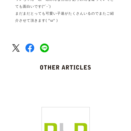
ても面白いです(*´-`)
まだまだとっても可愛い子達がたくさんいるのでまたご紹
介させて頂きます( ^ω^ )