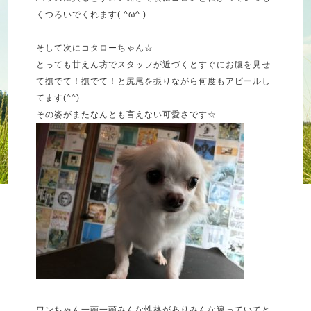
くつろいでくれます( ^ω^ )
そして次にコタローちゃん☆
とっても甘えん坊でスタッフが近づくとすぐにお腹を見せ
て撫でて！撫でて！と尻尾を振りながら何度もアピールし
てます(^^)
その姿がまたなんとも言えない可愛さです☆
ワンちゃん一頭一頭みんな性格がありみんな違っていてと