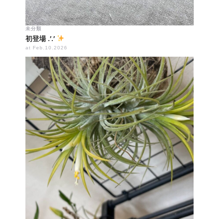
未分類
初登場 .′.′
at Feb.10.2026