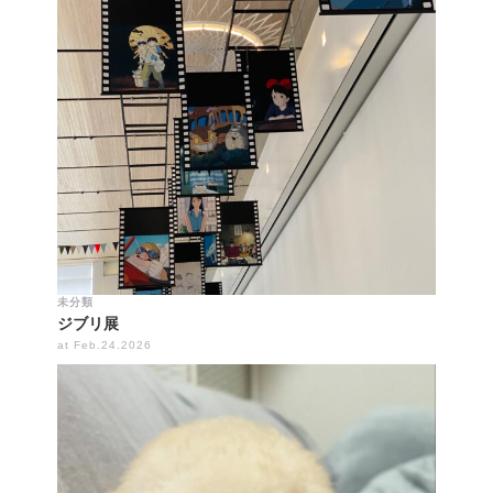
未分類
ジブリ展
at Feb.24.2026