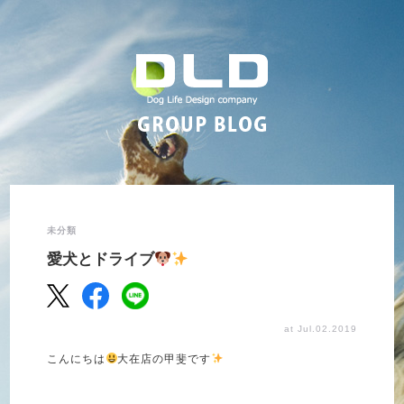
未分類
愛犬とドライブ
at Jul.02.2019
こんにちは
大在店の甲斐です