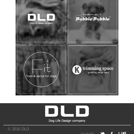
© 2016 DLD