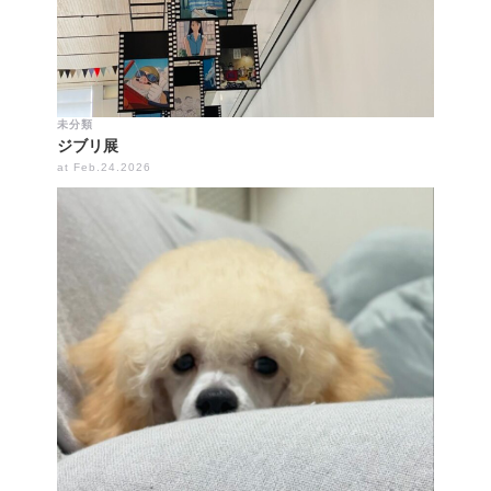
未分類
ジブリ展
at Feb.24.2026