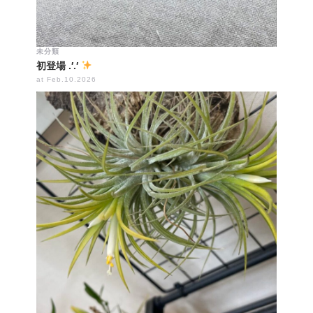
未分類
初登場 .′.′
at Feb.10.2026