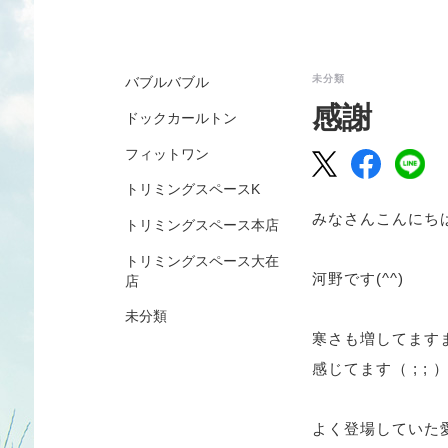
未分類
バブルバブル
感謝
ドックカールトン
フィットワン
トリミングスペースK
みなさんこんにちは(*
トリミングスペース本店
トリミングスペース大在
河野です(^^)
店
未分類
寒さも増してます
感じてます（ ; ; 
よく登場していた