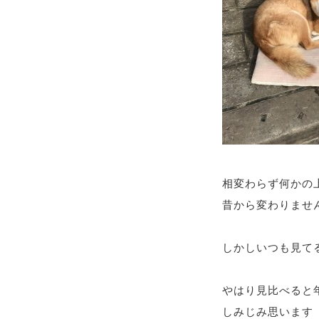
相変わらず何かの
昔から変わりません(*
しかしいつも見て
やはり見比べると
しみじみ思います（ 