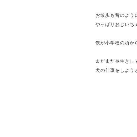
お散歩も昔のよう
やっぱりおじいちゃ
僕が小学校の頃か
まだまだ長生きして
犬の仕事をしようと