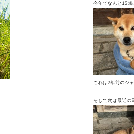
今年でなんと15歳に
これは2年前のジャッ
そして次は最近の写真