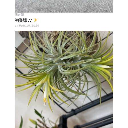
未分類
初登場 .′.′
at Feb.10.2026