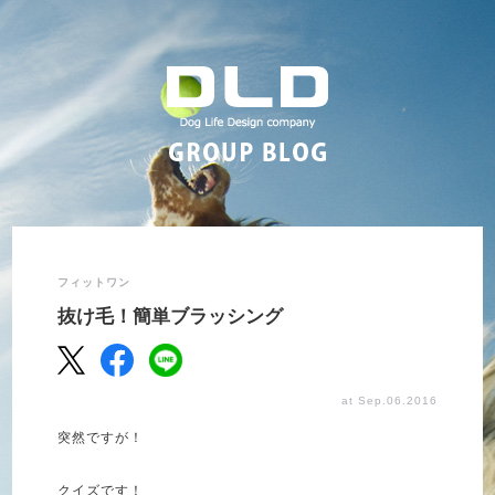
フィットワン
抜け毛！簡単ブラッシング
at Sep.06.2016
突然ですが！
クイズです！