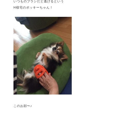
いつものブラシだと逃げるという
H様宅のポッキーちゃん！
このお顔〜♪