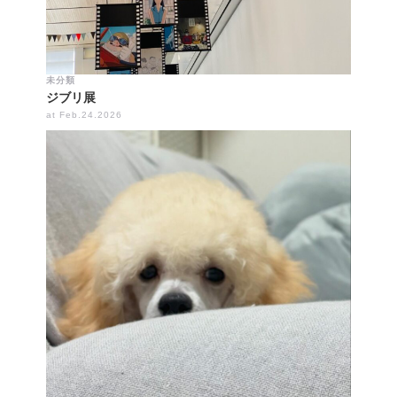
未分類
ジブリ展
at Feb.24.2026