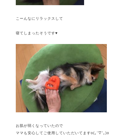
こーんなにリラックスして
寝てしまったそうです♥︎
お肌が弱くなっていたので
ママも安心してご使用していただいてますo(｡’▽︎’｡)o