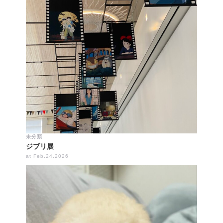
未分類
ジブリ展
at Feb.24.2026