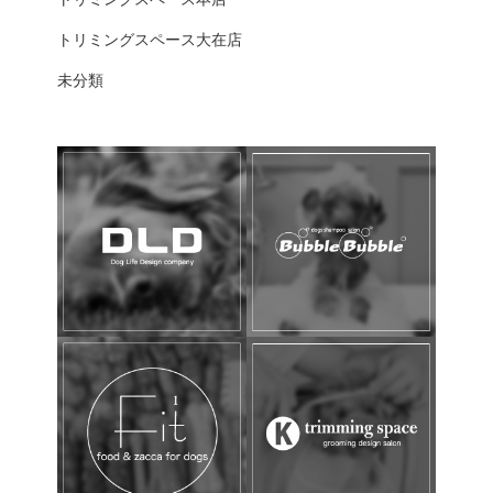
トリミングスペース大在店
未分類