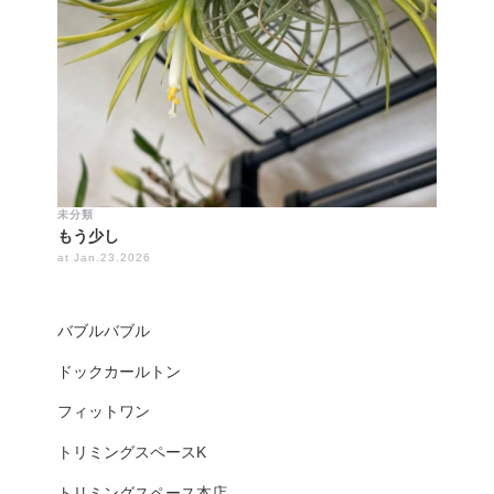
未分類
もう少し
at Jan.23.2026
バブルバブル
ドックカールトン
フィットワン
トリミングスペースK
トリミングスペース本店