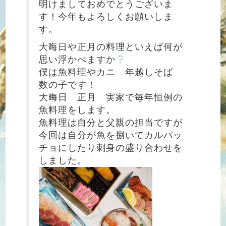
明けましておめでとうございま
す！今年もよろしくお願いしま
す。
大晦日や正月の料理といえば何が
思い浮かべますか
僕は魚料理やカニ 年越しそば
数の子です！
大晦日 正月 実家で毎年恒例の
魚料理をします。
魚料理は自分と父親の担当ですが
今回は自分が魚を捌いてカルパッ
チョにしたり刺身の盛り合わせを
しました。