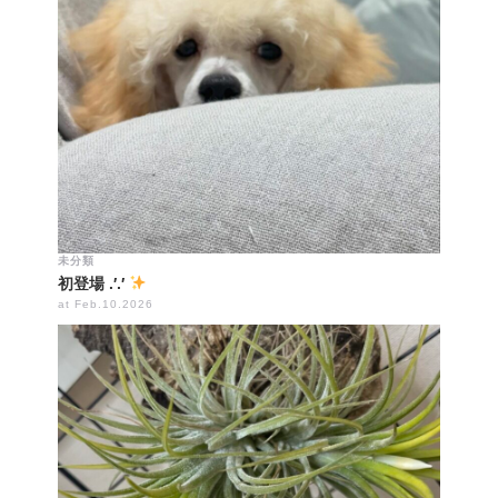
未分類
初登場 .′.′
at Feb.10.2026