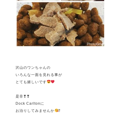
沢山のワンちゃんの
いろんな一面を見れる事が
とても嬉しいです
是非
❣❣
Dock Carltonに
お泊りしてみませんか
⁇