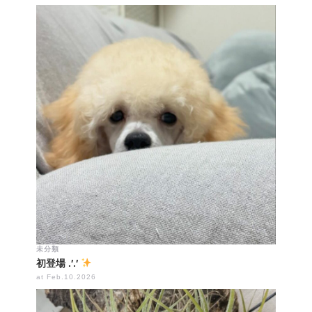
未分類
初登場 .′.′
at Feb.10.2026