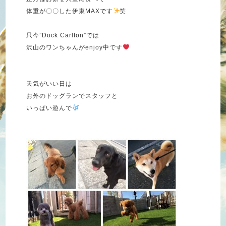
体重が〇〇した伊東MAXです
笑
只今”Dock Carlton”では
沢山のワンちゃんがenjoy中です
天気がいい日は
お外のドッグランでスタッフと
いっぱい遊んで