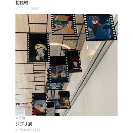
初挑戦！
at Jul.04.2026
未分類
ジブリ展
at Feb.24.2026