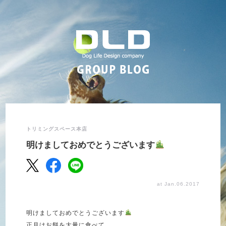
トリミングスペース本店
明けましておめでとうございます
at Jan.06.2017
明けましておめでとうございます
正月はお餅を大量に食べて