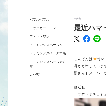
未分類
バブルバブル
最近ハマ
ドックカールトン
フィットワン
トリミングスペースK
トリミングスペース本店
こんばんは
竹林
トリミングスペース大在
暑さも増していま
店
皆さんもスーパー
未分類
最近私
『美酢（ミチョ）