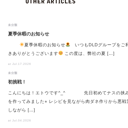
未分類
夏季休暇のお知らせ
夏季休暇のお知らせ
いつもDLDグループをご
きありがとうございます
この度は、弊社の夏 […]
at Jul.17.2026
未分類
初挑戦！
こんにちは！エトウです^_^ 先日初めてナスの挟
を作ってみました⭐︎ レシピを見ながら肉ダネ作りから悪戦
しながら […]
at Jul.04.2026