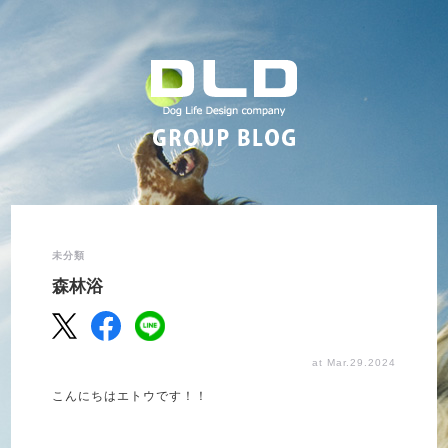
未分類
森林浴
at Mar.29.2024
こんにちはエトウです！！