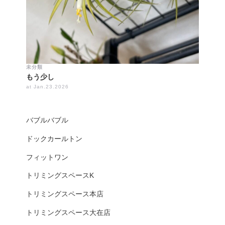
未分類
もう少し
at Jan.23.2026
バブルバブル
ドックカールトン
フィットワン
トリミングスペースK
トリミングスペース本店
トリミングスペース大在店