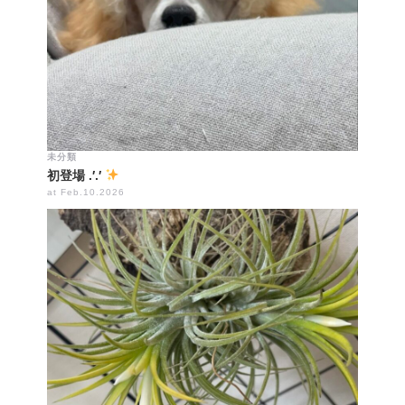
未分類
初登場 .′.′
at Feb.10.2026