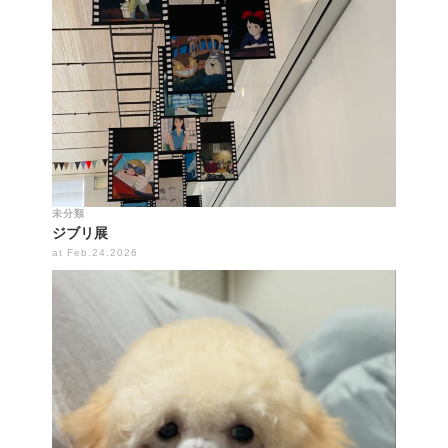
未分類
ジブリ展
at Feb.24.2026