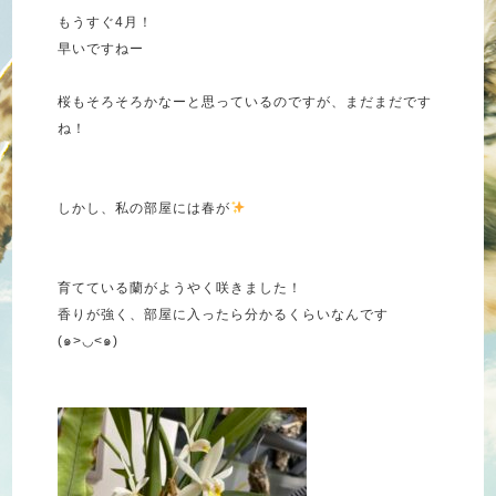
もうすぐ4月！
早いですねー
桜もそろそろかなーと思っているのですが、まだまだです
ね！
しかし、私の部屋には春が
育てている蘭がようやく咲きました！
香りが強く、部屋に入ったら分かるくらいなんです
(๑>◡<๑)