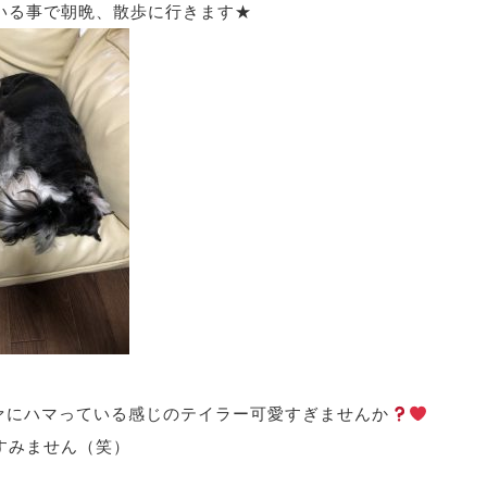
いる事で朝晩、散歩に行きます★
ァにハマっている感じのテイラー可愛すぎませんか
すみません（笑）