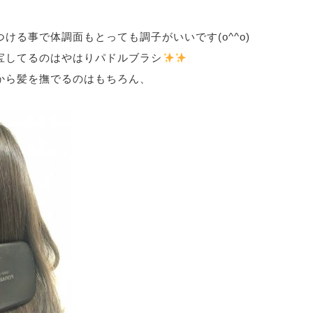
、
ける事で体調面もとっても調子がいいです(o^^o)
宝してるのはやはりパドルブラシ
から髪を撫でるのはもちろん、