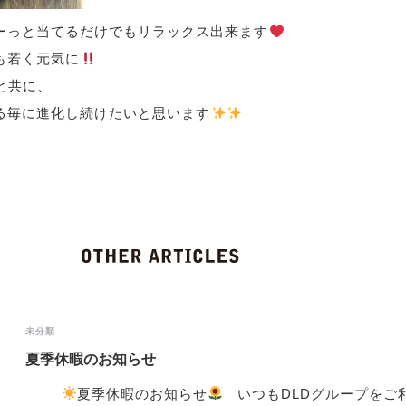
ーっと当てるだけでもリラックス出来ます
も若く元気に
と共に、
る毎に進化し続けたいと思います
未分類
夏季休暇のお知らせ
夏季休暇のお知らせ
いつもDLDグループをご