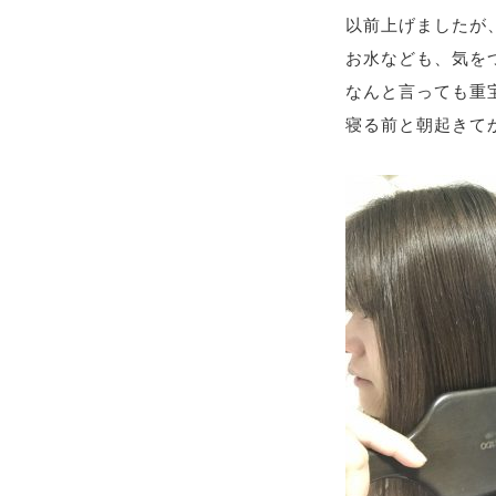
以前上げましたが
お水なども、気をつ
なんと言っても重
寝る前と朝起きて