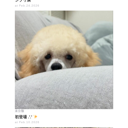
ジブリ展
at Feb.24.2026
未分類
初登場 .′.′
at Feb.10.2026