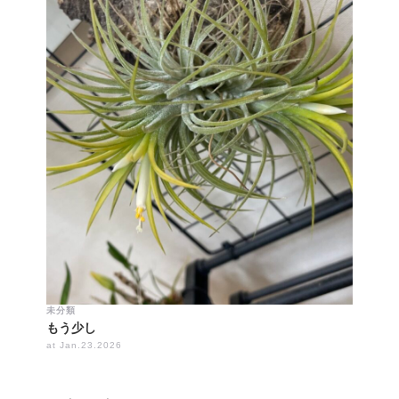
未分類
もう少し
at Jan.23.2026