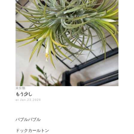
未分類
もう少し
at Jan.23.2026
バブルバブル
ドックカールトン