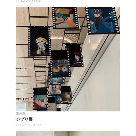
at Jul.04.2026
未分類
ジブリ展
at Feb.24.2026