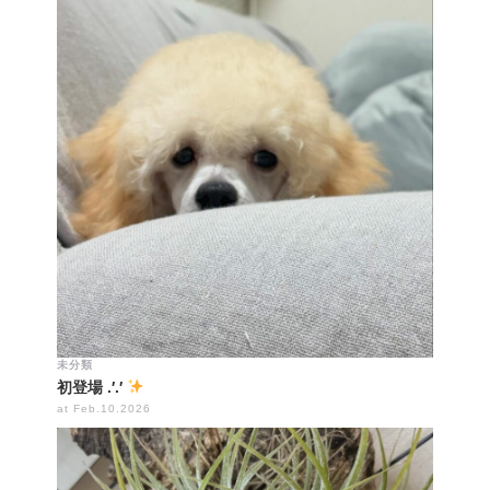
未分類
初登場 .′.′
at Feb.10.2026