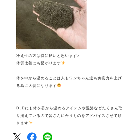
冷え性の方は特に良いと思います♪
体質改善にも繋がります
体を中から温めることは人もワンちゃん達も免疫力を上げ
る為に大切になります
DLD
にも体を芯から温めるアイテムや温浴などたくさん取
り揃えているので皆さんに合うものをアドバイスさせて頂
きます