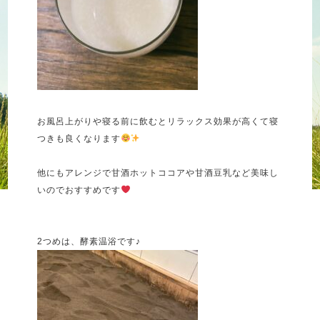
お風呂上がりや寝る前に飲むとリラックス効果が高くて寝
つきも良くなります
他にもアレンジで甘酒ホットココアや甘酒豆乳など美味し
いのでおすすめです
2
つめは、酵素温浴です♪