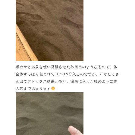
米ぬかと温泉を使い発酵させた砂風呂のようなもので、体
全体すっぽり包まれて
10
〜
15
分入るのですが、汗がたくさ
ん出てデトックス効果があり、温泉に入った後のように体
の芯まで温まります