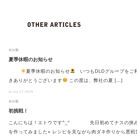
未分類
夏季休暇のお知らせ
夏季休暇のお知らせ
いつもDLDグループをご
きありがとうございます
この度は、弊社の夏 […]
at Jul.17.2026
未分類
初挑戦！
こんにちは！エトウです^_^ 先日初めてナスの挟
を作ってみました⭐︎ レシピを見ながら肉ダネ作りから悪戦