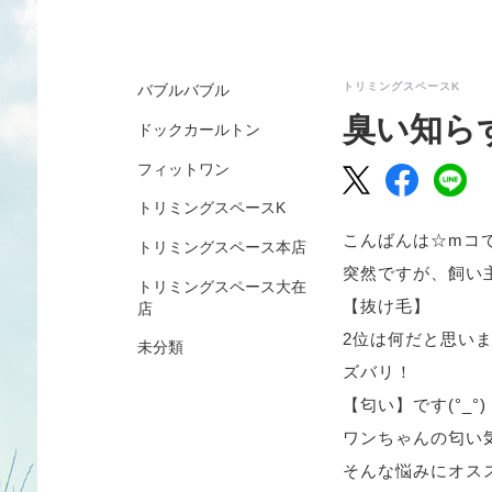
トリミングスペースK
バブルバブル
臭い知ら
ドックカールトン
フィットワン
トリミングスペースK
こんばんは☆mコで
トリミングスペース本店
突然ですが、飼い
トリミングスペース大在
【抜け毛】
店
2位は何だと思いま
未分類
ズバリ！
【匂い】です(°_°)
ワンちゃんの匂い
そんな悩みにオス