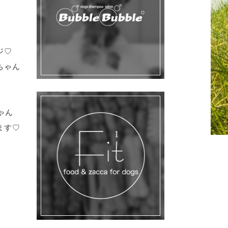
ジ♡
ちゃん
ゃん
ます♡