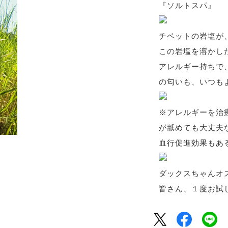
『ソルトスパ』
チベットの岩塩が
この岩塩を溶かし
アレルギー持ちで
の匂いも、いつもよ
※アレルギーを治
が舐めても大丈夫
血行促進効果もあ
ダックスちゃんオ
皆さん、１度お試し