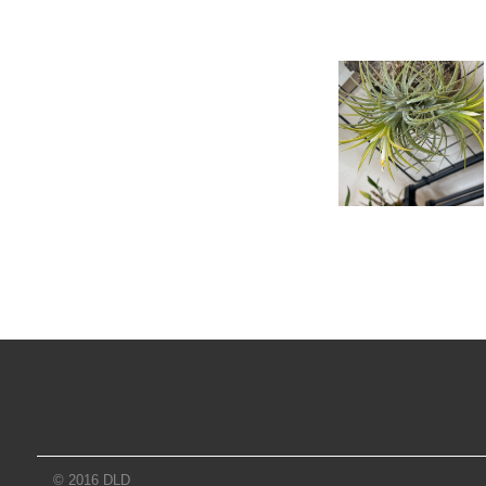
© 2016 DLD