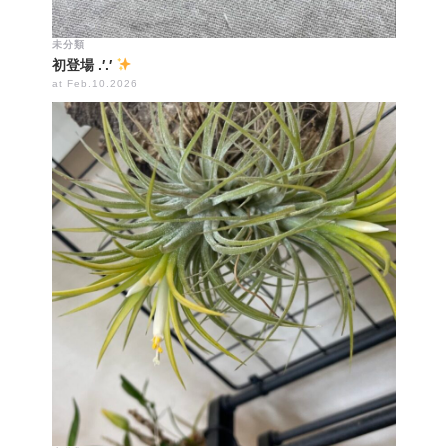
未分類
初登場 .′.′
at Feb.10.2026