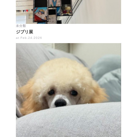
未分類
ジブリ展
at Feb.24.2026