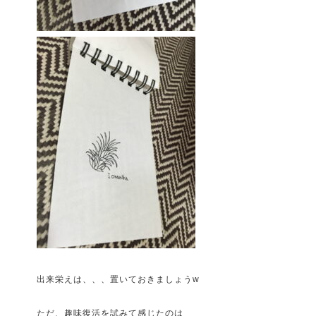
出来栄えは、、、置いておきましょうw
ただ、趣味復活を試みて感じたのは