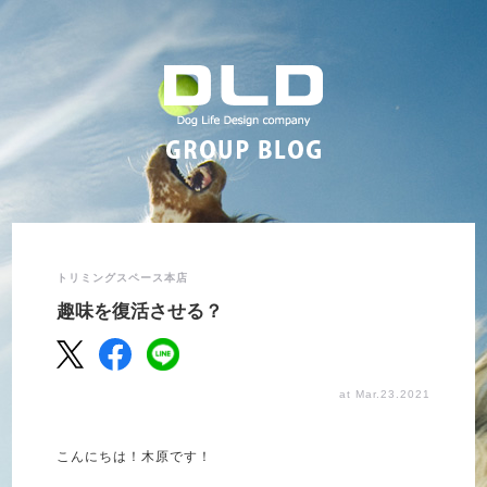
トリミングスペース本店
趣味を復活させる？
at Mar.23.2021
こんにちは！木原です！