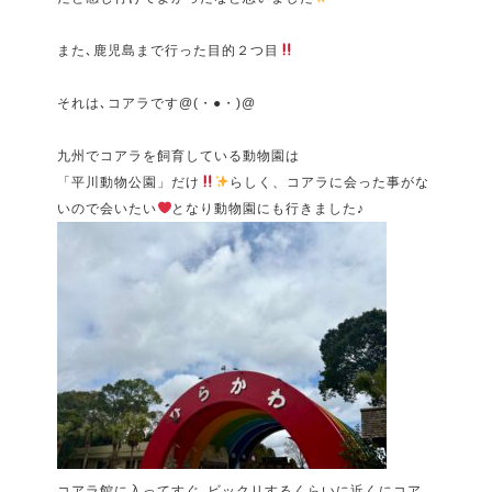
また､鹿児島まで行った目的２つ目
それは､コアラです@(・●・)@
九州でコアラを飼育している動物園は
「平川動物公園」だけ
らしく、コアラに会った事がな
いので会いたい
となり動物園にも行きました♪
コアラ館に入ってすぐ､ビックリするくらいに近くにコア