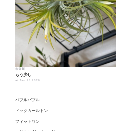
未分類
もう少し
at Jan.23.2026
バブルバブル
ドックカールトン
フィットワン