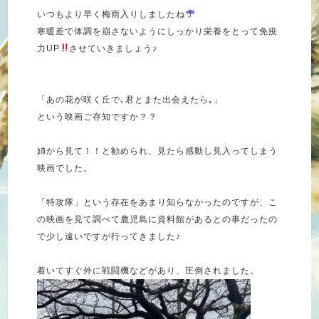
いつもより早く梅雨入りしましたね
寒暖差で体調を崩さないようにしっかり栄養をとって免疫
力UP
させていきましょう♪
「あの花が咲く丘で､君とまた出会えたら｡」
という映画ご存知ですか？？
姉から見て！！と勧められ、見たら感動し見入ってしまう
映画でした。
「特攻隊」という存在をあまり知らなかったのですが、こ
の映画を見て調べて鹿児島に資料館があるとの事だったの
で少し遠いですが行ってきました♪
着いてすぐ外に戦闘機などがあり、圧倒されました。