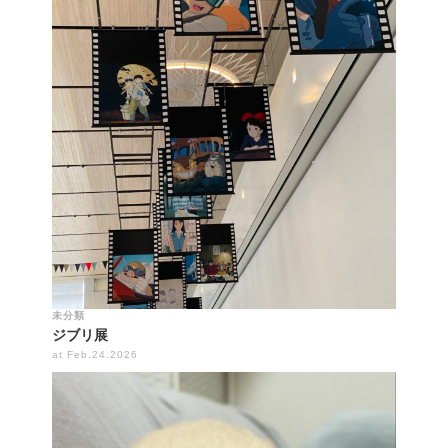
未分類
ジブリ展
at Feb.24.2026