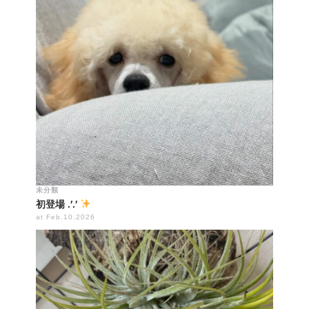
未分類
初登場 .′.′
at Feb.10.2026