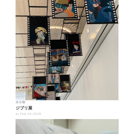
未分類
ジブリ展
at Feb.24.2026