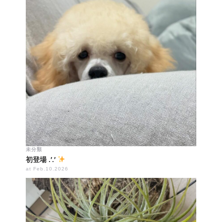
未分類
初登場 .′.′
at Feb.10.2026