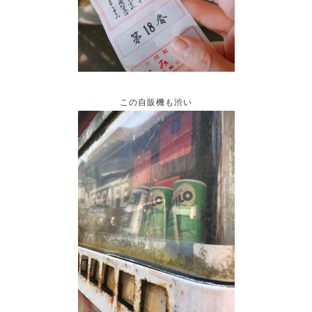
この自販機も渋い