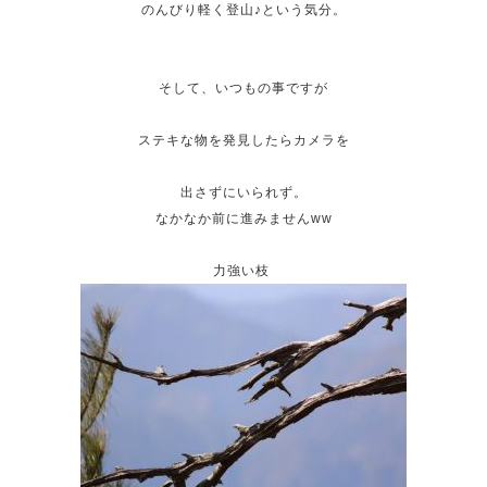
のんびり軽く登山♪という気分。
そして、いつもの事ですが
ステキな物を発見したらカメラを
出さずにいられず。
なかなか前に進みませんww
力強い枝