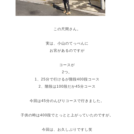
この尺間さん。
実は、小山のてっぺんに
お宮があるのですが
コースが
2つ。
1、25分で行けるが階段400段コース
2、階段は100段だか45分コース
今回は45分のんびりコースで行きました。
子供の時は400段でとっとと上がっていたのですが。
今回は、お久しぶりですし笑