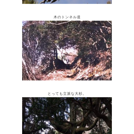
木のトンネル道
とっても立派な大杉。