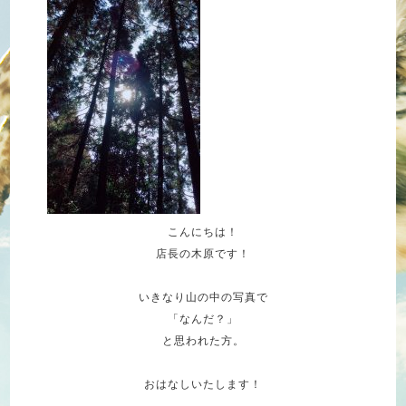
こんにちは！
店長の木原です！
いきなり山の中の写真で
「なんだ？」
と思われた方。
おはなしいたします！