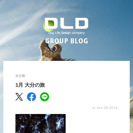
未分類
1月 大分の旅
at Jan.28.2018