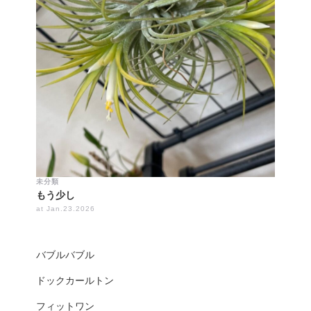
未分類
もう少し
at Jan.23.2026
バブルバブル
ドックカールトン
フィットワン