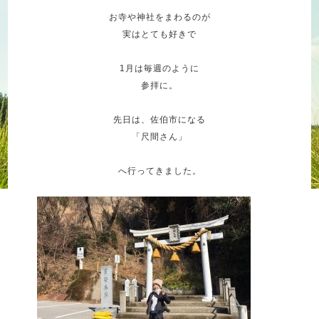
お寺や神社をまわるのが
実はとても好きで
1月は毎週のように
参拝に。
先日は、佐伯市になる
「尺間さん」
へ行ってきました。