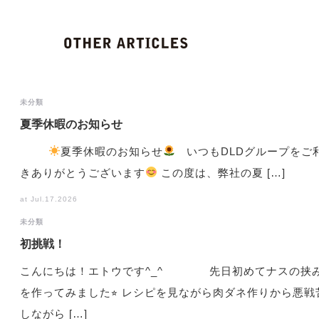
未分類
夏季休暇のお知らせ
夏季休暇のお知らせ
いつもDLDグループをご
きありがとうございます
この度は、弊社の夏 […]
at Jul.17.2026
未分類
初挑戦！
こんにちは！エトウです^_^ 先日初めてナスの挟
を作ってみました⭐︎ レシピを見ながら肉ダネ作りから悪戦
しながら […]