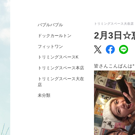
トリミングスペース大在店
バブルバブル
2月3日
ドックカールトン
フィットワン
トリミングスペースK
皆さんこんばんは*(
トリミングスペース本店
トリミングスペース大在
店
未分類