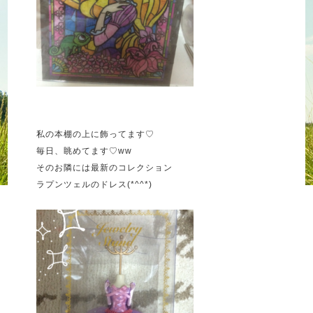
私の本棚の上に飾ってます♡
毎日、眺めてます♡ww
そのお隣には最新のコレクション
ラプンツェルのドレス(*^^*)