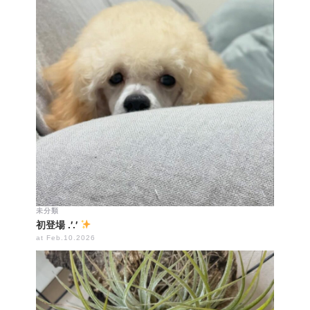
未分類
初登場 .′.′
at Feb.10.2026