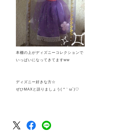
本棚の上がディズニーコレクションで
いっぱいになってきてますww
ディズニー好きな方☆
ぜひMAXと語りましょう( *｀ω´)♡