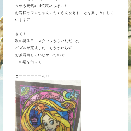
今年も元気and笑顔いっぱい！
お客様やワンちゃんにたくさん会えることを楽しみにして
います♡
さて！
私の誕生日にスタッフからいただいた
パズルが完成したにもかかわらず
お披露目していなかったので
この場を借りて….
どーーーーーーん‼︎‼︎