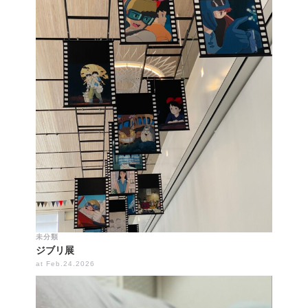
未分類
ジブリ展
at Feb.24.2026