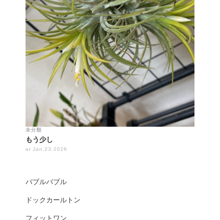
未分類
もう少し
at Jan.23.2026
バブルバブル
ドックカールトン
フィットワン