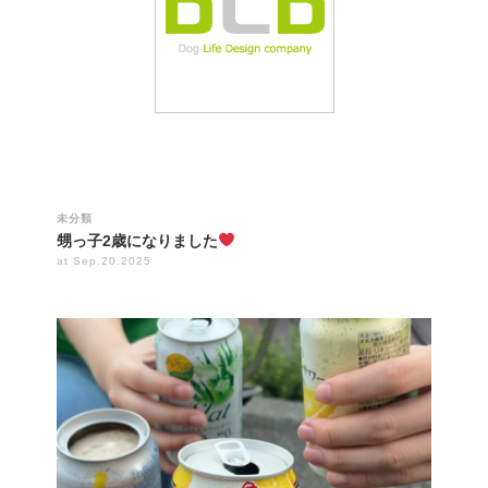
未分類
甥っ子2歳になりました
at Sep.20.2025