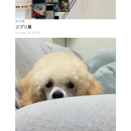
未分類
ジブリ展
at Feb.24.2026