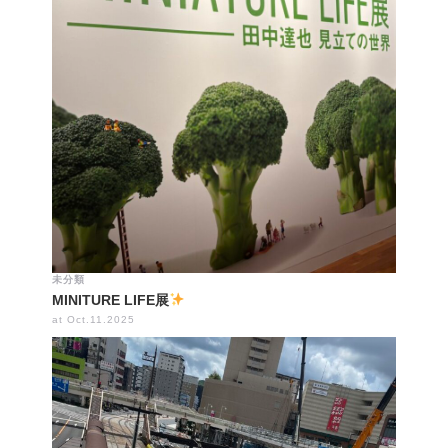
未分類
MINITURE LIFE展
at Oct.11.2025