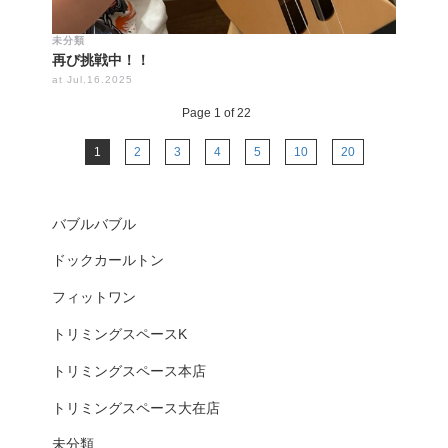
未分類
再び挑戦中！！
at Jul.16.2025
Page 1 of 22
1
2
3
4
5
10
20
バブルバブル
ドックカールトン
フィットワン
トリミングスペースK
トリミングスペース本店
トリミングスペース大在店
未分類