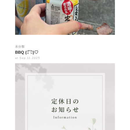
未分類
BBQ (ฅ́˘ฅ̀)♡
at Sep.11.2025