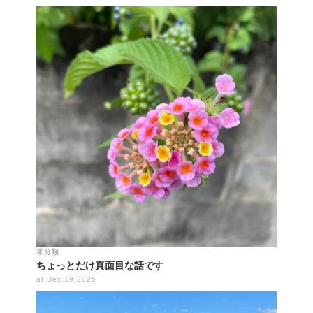
未分類
ちょっとだけ真面目な話です
at Dec.19.2025