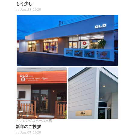
もう少し
at Jan.23.2026
トリミングスペース本店
新年のご挨拶
at Jan.07.2026