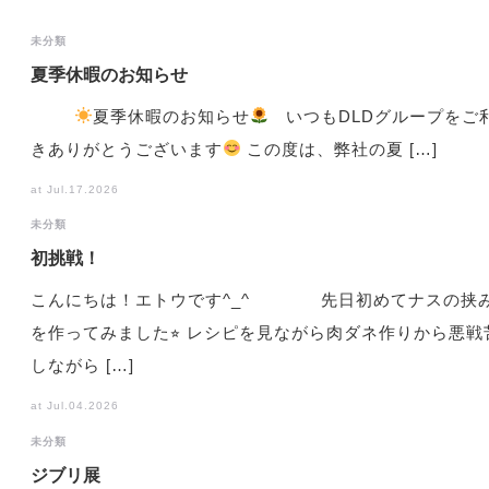
未分類
夏季休暇のお知らせ
夏季休暇のお知らせ
いつもDLDグループをご
きありがとうございます
この度は、弊社の夏 […]
at Jul.17.2026
未分類
初挑戦！
こんにちは！エトウです^_^ 先日初めてナスの挟
を作ってみました⭐︎ レシピを見ながら肉ダネ作りから悪戦
しながら […]
at Jul.04.2026
未分類
ジブリ展