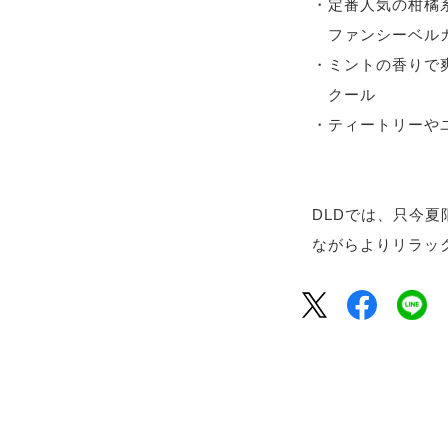
・定番人気の柑橘
ファンシーベル
・ミントの香りで
クール
・ティートリーや
DLDでは、只今
ながらよりリラッ