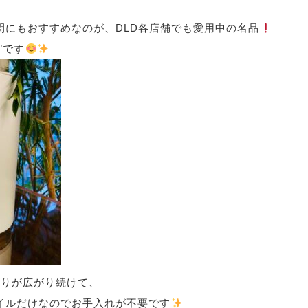
間にもおすすめなのが、DLD各店舗でも愛用中の名品
”です
香りが広がり続けて、
イルだけなのでお手入れが不要です