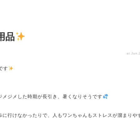
用品
at Jun.
です
ジメジメした時期が長引き、暑くなりそうです
歩に行けなかったりで、人もワンちゃんもストレスが溜まりや