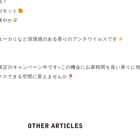
系！
ガモット
爽やか
ユーカリなど清潔感のある香りのアンチウイルスです
夏限定のキャンペーン中です♪この機会にお家時間を良い香りに
クスできる空間に変えませんか