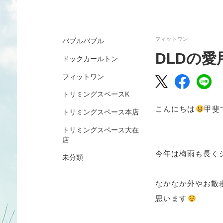
フィットワン
バブルバブル
DLDの愛
ドックカールトン
フィットワン
トリミングスペースK
こんにちは
甲斐
トリミングスペース本店
トリミングスペース大在
店
今年は梅雨も長く
未分類
なかなか外やお散
思います