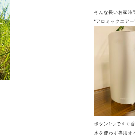
そんな長いお家時
“アロミックエアー
ボタン1つですぐ
水を使わず専用オ