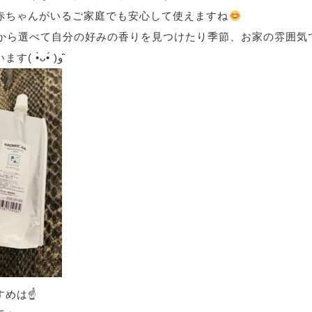
赤ちゃんがいるご家庭でも安心して使えますね
上から選べて自分の好みの香りを見つけたり季節、お家の雰囲気
えるのもいいと思います( •̀ᴗ•́ )و ̑̑
めは☝️