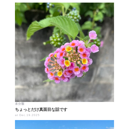
未分類
ちょっとだけ真面目な話です
at Dec.19.2025