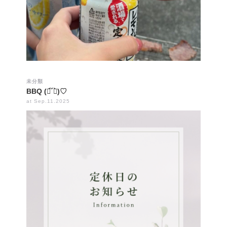
未分類
BBQ (ฅ́˘ฅ̀)♡
at Sep.11.2025