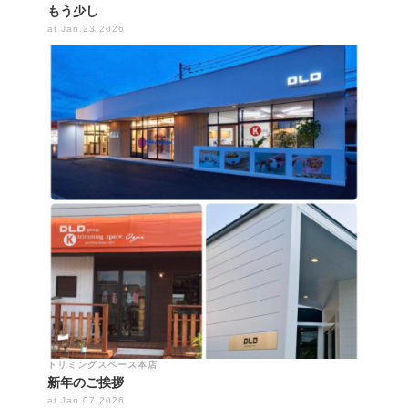
もう少し
at Jan.23.2026
トリミングスペース本店
新年のご挨拶
at Jan.07.2026