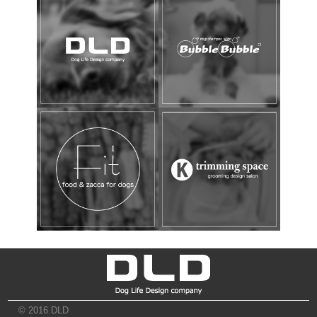
© 2016 DLD