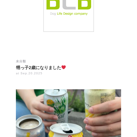
未分類
甥っ子2歳になりました
at Sep.20.2025