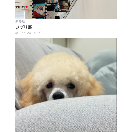
未分類
ジブリ展
at Feb.24.2026