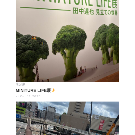
未分類
MINITURE LIFE展
at Oct.11.2025