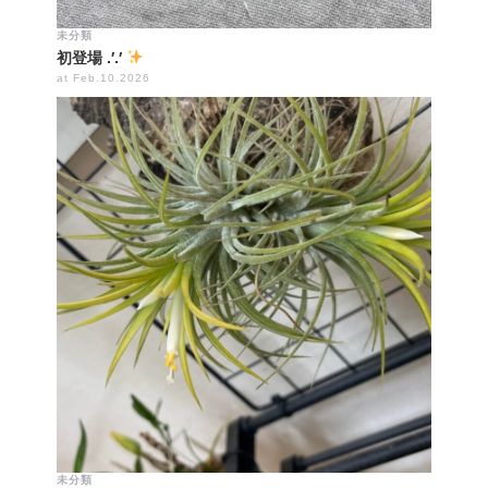
未分類
初登場 .′.′
at Feb.10.2026
未分類