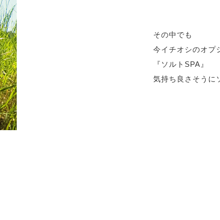
その中でも
今イチオシのオプ
『ソルトSPA』
気持ち良さそうにソ