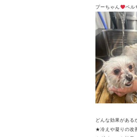
プーちゃん
ペル
どんな効果がある
★冷えや凝りの改