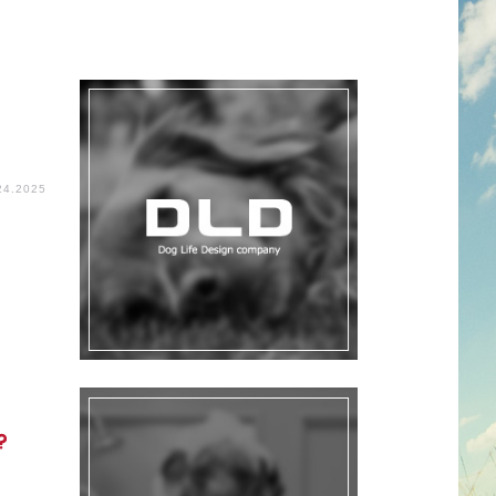
24.2025
、