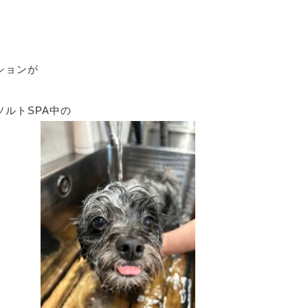
ションが
ルトSPA中の