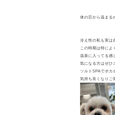
体の芯から温まる
冷え性の私も実は
この時期は特によ
温泉に入ってる感
気になる方はぜひス
ソルトSPAでポカ
気持ち良くなりご