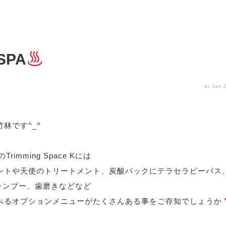
SPA
at Jan.
林です^_^
のTrimming Space Kには
ントや天使のトリートメント、炭酸パックにテラセラピーバス
シャンプー、歯磨きなどなど
べるオプションメニューがたくさんある事をご存知でしょうか