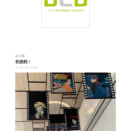
未分類
初挑戦！
at Jul.04.2026