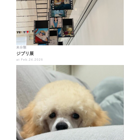
未分類
ジブリ展
at Feb.24.2026