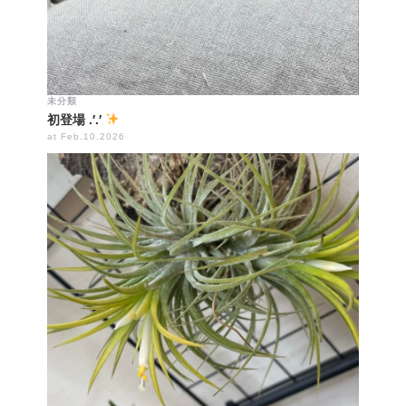
未分類
初登場 .′.′
at Feb.10.2026