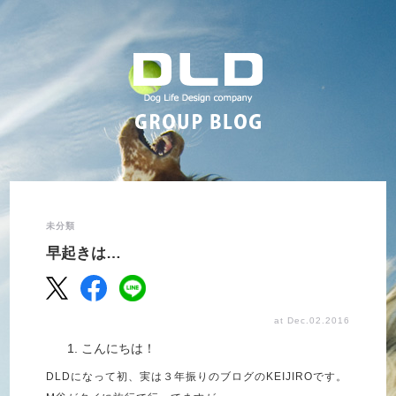
未分類
早起きは…
at Dec.02.2016
こんにちは！
DLDになって初、実は３年振りのブログのKEIJIROです。