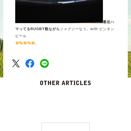
最近ハ
マってるRUGBY観ながら
ジャグジーなう。with ビンタン
ビール
。