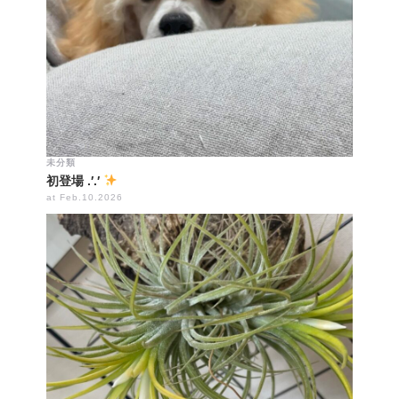
未分類
初登場 .′.′
at Feb.10.2026