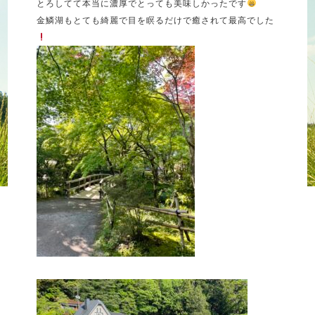
とろしてて本当に濃厚でとっても美味しかったです
金鱗湖もとても綺麗で目を瞑るだけで癒されて最高でした