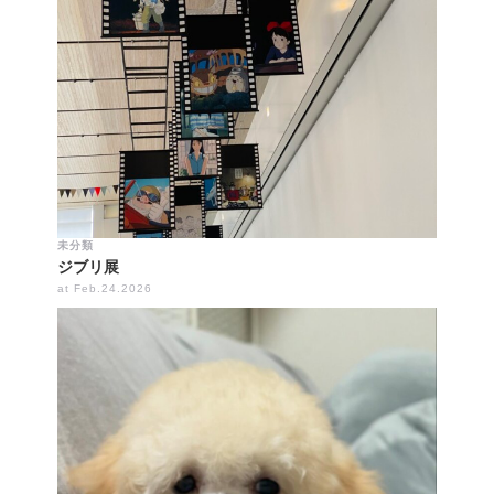
未分類
ジブリ展
at Feb.24.2026