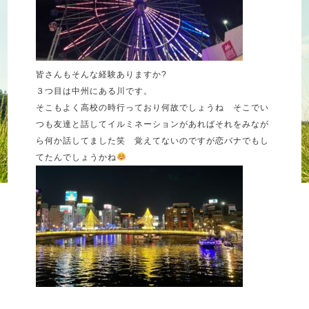
皆さんもそんな経験ありますか?
３つ目は中州にある川です。
そこもよく高校の時行っており何故でしょうね そこでい
つも友達と話してイルミネーションがあればそれをみなが
ら何か話してました笑 覚えてないのですが恋バナでもし
てたんでしょうかね