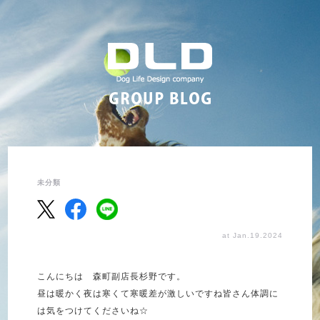
未分類
at Jan.19.2024
こんにちは 森町副店長杉野です。
昼は暖かく夜は寒くて寒暖差が激しいですね皆さん体調に
は気をつけてくださいね☆