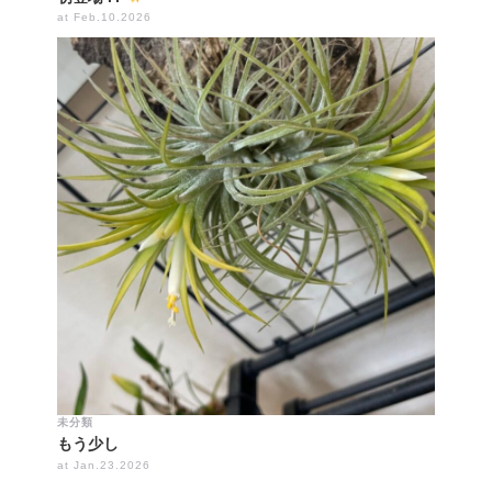
at Feb.10.2026
未分類
もう少し
at Jan.23.2026