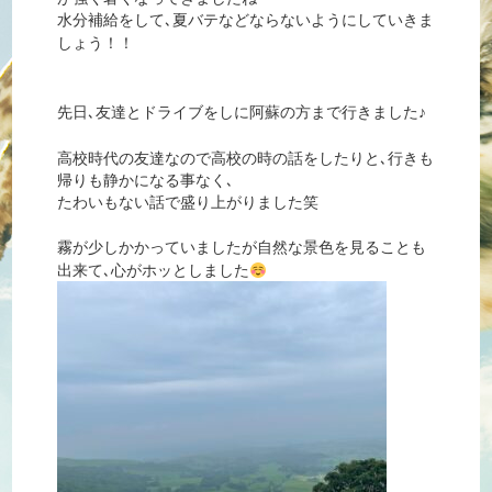
水分補給をして､夏バテなどならないようにしていきま
しょう！！
先日､友達とドライブをしに阿蘇の方まで行きました♪
高校時代の友達なので高校の時の話をしたりと､行きも
帰りも静かになる事なく､
たわいもない話で盛り上がりました笑
自然な景色を見ることも
霧が少しかかっていましたが
出来て､心がホッとしました