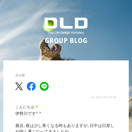
未分類
at Jun.04.2024
こんにちは
伊勢川です^ ^
最近､夜は少し寒くなる時もありますが､日中は日差し
が強く暑くなってきましたね