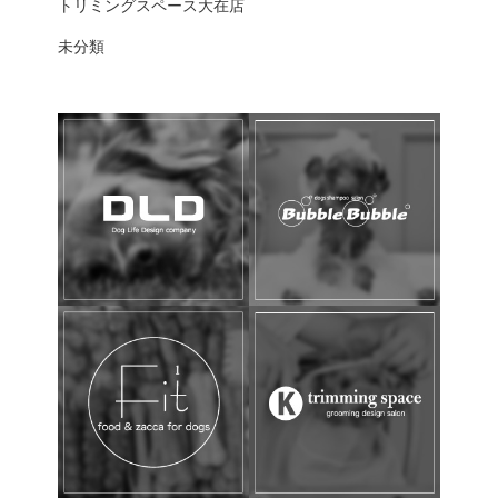
トリミングスペース大在店
未分類