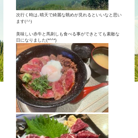
次行く時は､晴天で綺麗な眺めが見れるといいなと思い
ます(^^)
美味しい赤牛と馬刺しも食べる事ができとても素敵な
日になりました(*^^*)