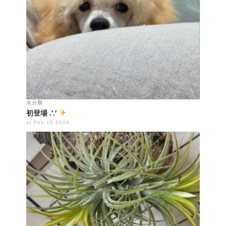
未分類
初登場 .′.′
at Feb.10.2026