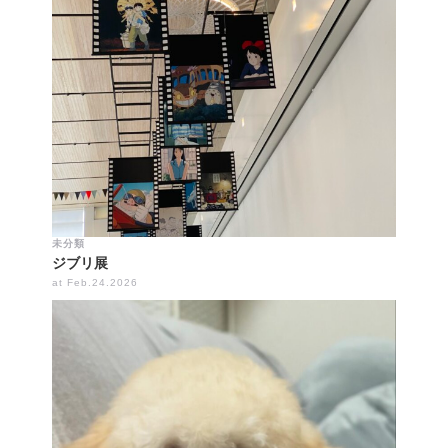
未分類
ジブリ展
at Feb.24.2026